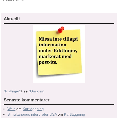
Aktuellt
"Riktlinjer"
+ se
"Om oss"
Senaste kommentarer
Wais
om
Kartläggning
Simultaneous interpreter USA
om
Kartläggning