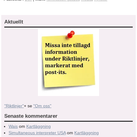
Aktuellt
"Riktlinjer"
+ se
"Om oss"
Senaste kommentarer
Wais
om
Kartläggning
Simultaneous interpreter USA
om
Kartläggning