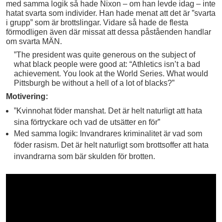
med samma logik så hade Nixon – om han levde idag – inte
hatat svarta som individer. Han hade menat att det är ”svarta
i grupp” som är brottslingar. Vidare så hade de flesta
förmodligen även där missat att dessa påståenden handlar
om svarta MÄN.
”The president was quite generous on the subject of
what black people were good at: “Athletics isn’t a bad
achievement. You look at the World Series. What would
Pittsburgh be without a hell of a lot of blacks?”
Motivering:
”Kvinnohat föder manshat. Det är helt naturligt att hata
sina förtryckare och vad de utsätter en för”
Med samma logik: Invandrares kriminalitet är vad som
föder rasism. Det är helt naturligt som brottsoffer att hata
invandrarna som bär skulden för brotten.