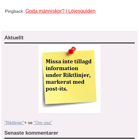
Goda människor? | Löjesguiden
Pingback:
Aktuellt
"Riktlinjer"
+ se
"Om oss"
Senaste kommentarer