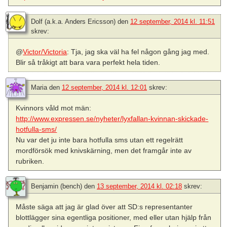
Dolf (a.k.a. Anders Ericsson)
den
12 september, 2014 kl. 11:51
skrev:
@
Victor/Victoria
: Tja, jag ska väl ha fel någon gång jag med.
Blir så tråkigt att bara vara perfekt hela tiden.
Maria
den
12 september, 2014 kl. 12:01
skrev:
Kvinnors våld mot män:
http://www.expressen.se/nyheter/lyxfallan-kvinnan-skickade-
hotfulla-sms/
Nu var det ju inte bara hotfulla sms utan ett regelrätt
mordförsök med knivskärning, men det framgår inte av
rubriken.
Benjamin (bench)
den
13 september, 2014 kl. 02:18
skrev:
Måste säga att jag är glad över att SD:s representanter
blottlägger sina egentliga positioner, med eller utan hjälp från