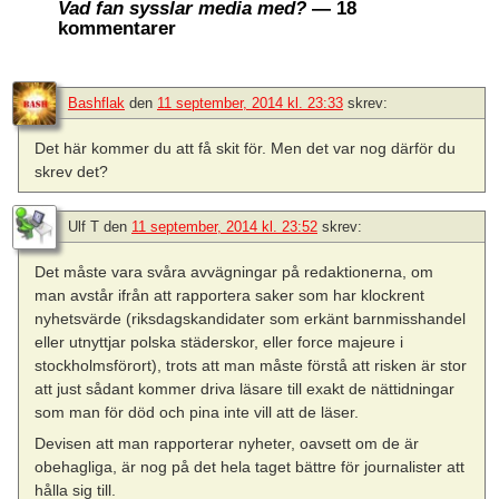
Vad fan sysslar media med?
— 18
kommentarer
Bashflak
den
11 september, 2014 kl. 23:33
skrev:
Det här kommer du att få skit för. Men det var nog därför du
skrev det?
Ulf T
den
11 september, 2014 kl. 23:52
skrev:
Det måste vara svåra avvägningar på redaktionerna, om
man avstår ifrån att rapportera saker som har klockrent
nyhetsvärde (riksdagskandidater som erkänt barnmisshandel
eller utnyttjar polska städerskor, eller force majeure i
stockholmsförort), trots att man måste förstå att risken är stor
att just sådant kommer driva läsare till exakt de nättidningar
som man för död och pina inte vill att de läser.
Devisen att man rapporterar nyheter, oavsett om de är
obehagliga, är nog på det hela taget bättre för journalister att
hålla sig till.