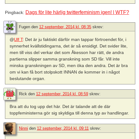
Dags för lite härlig twitterfeminism igen! | WTF?
Pingback:
Fugen
den
12 september, 2014 kl. 08:35
skrev:
@
Ulf T
: Det är ju faktiskt därför man tappar förtroendet för, i
synnerhet kvällstidingarna, det är så ensidigt. Det svider lite,
men till viss del verkar det som Åkesson har rätt, de andra
partierna slipper samma granskning som SD får. Vill inte
minska granskningen av SD, men öka den andra. Det är bra
om vi kan få bort stolpskott INNAN de kommer in i något
beslutande organ.
Rick
den
12 september, 2014 kl. 08:59
skrev:
Bra att du tog upp det här. Det är talande att de där
toppfeministerna gör sig skyldiga till denna typ av handlingar.
Ninni
den
12 september, 2014 kl. 09:11
skrev: