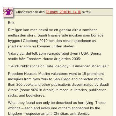
Utlandssvensk
den
23 mars, 2016 kl. 14:10
skrev:
Erik,
Rimligen kan man också se ett ganska direkt samband
mellan den stora, Saudi finansierade moskén som började
byggas i Göteborg 2010 och den rena explosionen av
jihadister som nu kommer ur den staden.
Vidare var det folk som varnade tidigt även i USA. Denna
studie från Freedom House år gjordes 2005:
”Saudi Publications on Hate Ideology Fill American Mosques,”
Freedom House’s Muslim volunteers went to 15 prominent
mosques from New York to San Diego and collected more
than 200 books and other publications disseminated by Saudi
Arabia (some 90% in Arabic) in mosque libraries, publication
racks, and bookstores.
What they found can only be described as horrifying. These
writings – each and every one of them sponsored by the
kingdom – espouse an anti-Christian, anti-Semitic,