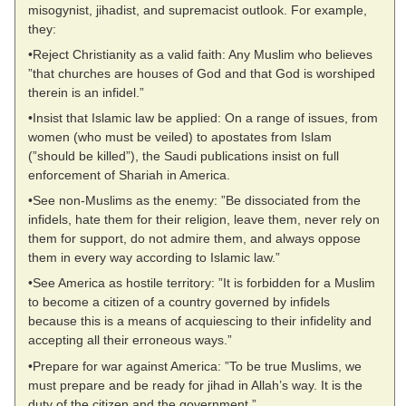
misogynist, jihadist, and supremacist outlook. For example,
they:
•Reject Christianity as a valid faith: Any Muslim who believes
”that churches are houses of God and that God is worshiped
therein is an infidel.”
•Insist that Islamic law be applied: On a range of issues, from
women (who must be veiled) to apostates from Islam
(”should be killed”), the Saudi publications insist on full
enforcement of Shariah in America.
•See non-Muslims as the enemy: ”Be dissociated from the
infidels, hate them for their religion, leave them, never rely on
them for support, do not admire them, and always oppose
them in every way according to Islamic law.”
•See America as hostile territory: ”It is forbidden for a Muslim
to become a citizen of a country governed by infidels
because this is a means of acquiescing to their infidelity and
accepting all their erroneous ways.”
•Prepare for war against America: ”To be true Muslims, we
must prepare and be ready for jihad in Allah’s way. It is the
duty of the citizen and the government.”