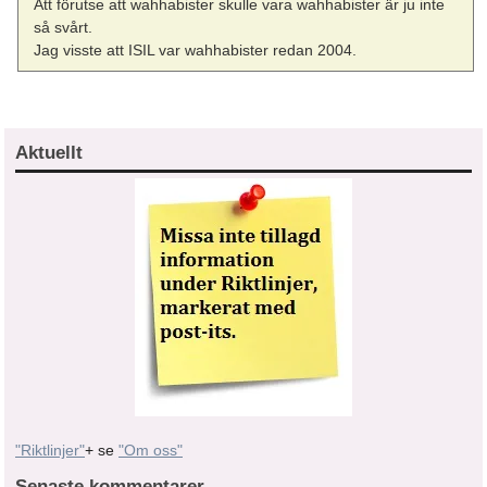
Att förutse att wahhabister skulle vara wahhabister är ju inte
så svårt.
Jag visste att ISIL var wahhabister redan 2004.
Aktuellt
"Riktlinjer"
+ se
"Om oss"
Senaste kommentarer