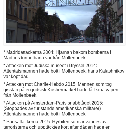
* Madridattackerna 2004: Hjärnan bakom bomberna i
Madrids tunnelbana var från Mollenbeek.
* Attacken mot Judiska museet i Bryssel 2014:
Attentatsmannen hade bott i Mollenbeek, hans Kalashnikov
var köpt där.
* Attacken mot Charlie-Hebdo 2015: Mannen som tog
gisslan på en judsisk Koshermarket hade fått sina vapen
från Mollenbeek.
* Attacken på Amsterdam-Paris snabbtåget 2015:
(Stoppades av turistande amerikanska militärer)
Attentatsmannen hade bott i Mollenbeek
* Parisattackerna 2015: Hyrbilen som användes av
terroristerna och upptäcktes kort efter dåden hade en