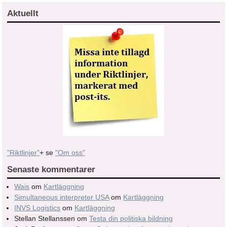
Aktuellt
"Riktlinjer"
+ se
"Om oss"
Senaste kommentarer
Wais
om
Kartläggning
Simultaneous interpreter USA
om
Kartläggning
INVS Logistics
om
Kartläggning
Stellan Stellanssen
om
Testa din politiska bildning