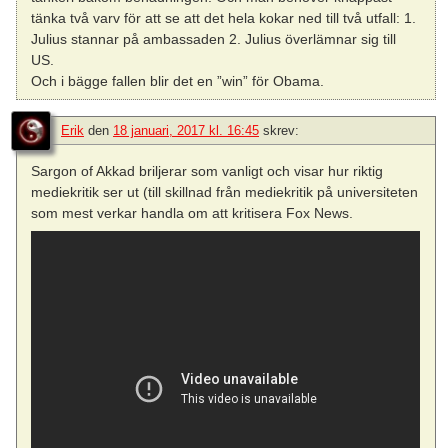
tänka två varv för att se att det hela kokar ned till två utfall: 1.
Julius stannar på ambassaden 2. Julius överlämnar sig till
US.
Och i bägge fallen blir det en ”win” för Obama.
Erik
den
18 januari, 2017 kl. 16:45
skrev:
Sargon of Akkad briljerar som vanligt och visar hur riktig
mediekritik ser ut (till skillnad från mediekritik på universiteten
som mest verkar handla om att kritisera Fox News.