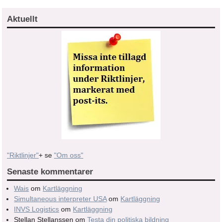
Aktuellt
"Riktlinjer"
+ se
"Om oss"
Senaste kommentarer
Wais
om
Kartläggning
Simultaneous interpreter USA
om
Kartläggning
INVS Logistics
om
Kartläggning
Stellan Stellanssen
om
Testa din politiska bildning