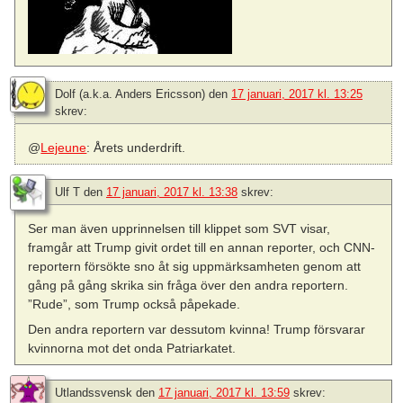
Dolf (a.k.a. Anders Ericsson)
den
17 januari, 2017 kl. 13:25
skrev:
@
Lejeune
: Årets underdrift.
Ulf T
den
17 januari, 2017 kl. 13:38
skrev:
Ser man även upprinnelsen till klippet som SVT visar,
framgår att Trump givit ordet till en annan reporter, och CNN-
reportern försökte sno åt sig uppmärksamheten genom att
gång på gång skrika sin fråga över den andra reportern.
”Rude”, som Trump också påpekade.
Den andra reportern var dessutom kvinna! Trump försvarar
kvinnorna mot det onda Patriarkatet.
Utlandssvensk
den
17 januari, 2017 kl. 13:59
skrev: