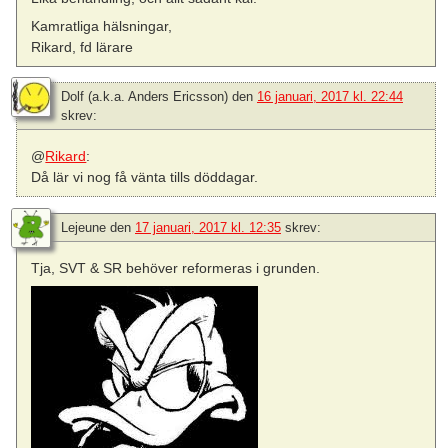
Kamratliga hälsningar,
Rikard, fd lärare
Dolf (a.k.a. Anders Ericsson)
den
16 januari, 2017 kl. 22:44
skrev:
@
Rikard
:
Då lär vi nog få vänta tills döddagar.
Lejeune
den
17 januari, 2017 kl. 12:35
skrev:
Tja, SVT & SR behöver reformeras i grunden.