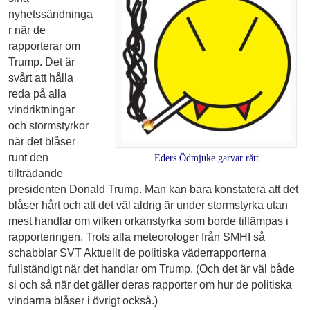
nyhetssändninga
r när de
rapporterar om
Trump. Det är
svårt att hålla
reda på alla
vindriktningar
och stormstyrkor
när det blåser
runt den
Eders Ödmjuke garvar rått
tillträdande
presidenten Donald Trump. Man kan bara konstatera att det
blåser hårt och att det väl aldrig är under stormstyrka utan
mest handlar om vilken orkanstyrka som borde tillämpas i
rapporteringen. Trots alla meteorologer från SMHI så
schabblar SVT Aktuellt de politiska väderrapporterna
fullständigt när det handlar om Trump. (Och det är väl både
si och så när det gäller deras rapporter om hur de politiska
vindarna blåser i övrigt också.)