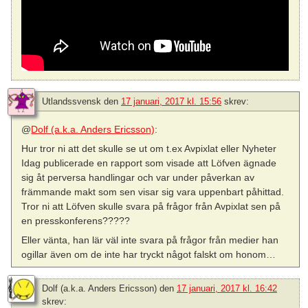
Utlandssvensk
den
17 januari, 2017 kl. 15:56
skrev:
@
Dolf (a.k.a. Anders Ericsson)
:
Hur tror ni att det skulle se ut om t.ex Avpixlat eller Nyheter
Idag publicerade en rapport som visade att Löfven ägnade
sig åt perversa handlingar och var under påverkan av
främmande makt som sen visar sig vara uppenbart påhittad.
Tror ni att Löfven skulle svara på frågor från Avpixlat sen på
en presskonferens?????
Eller vänta, han lär väl inte svara på frågor från medier han
ogillar även om de inte har tryckt något falskt om honom…
Dolf (a.k.a. Anders Ericsson)
den
17 januari, 2017 kl. 16:42
skrev: