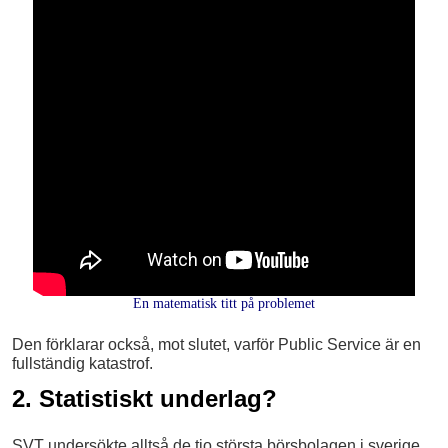
En matematisk titt på problemet
Den förklarar också, mot slutet, varför Public Service är en
fullständig katastrof.
2. Statistiskt underlag?
SVT undersökte alltså de tio största börsbolagen i sverige.