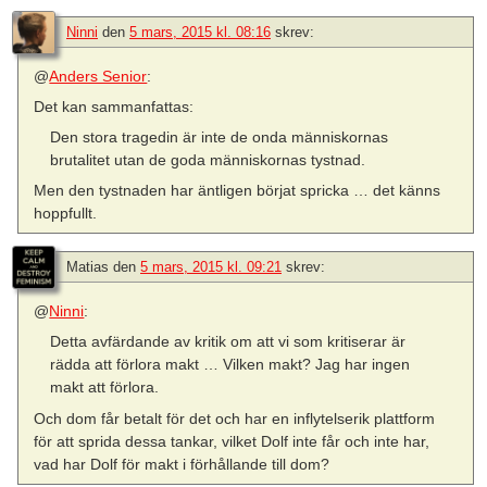
Ninni
den
5 mars, 2015 kl. 08:16
skrev:
@
Anders Senior
:
Det kan sammanfattas:
Den stora tragedin är inte de onda människornas
brutalitet utan de goda människornas tystnad.
Men den tystnaden har äntligen börjat spricka … det känns
hoppfullt.
Matias
den
5 mars, 2015 kl. 09:21
skrev:
@
Ninni
:
Detta avfärdande av kritik om att vi som kritiserar är
rädda att förlora makt … Vilken makt? Jag har ingen
makt att förlora.
Och dom får betalt för det och har en inflytelserik plattform
för att sprida dessa tankar, vilket Dolf inte får och inte har,
vad har Dolf för makt i förhållande till dom?