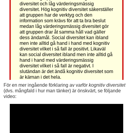
diversitet och låg värderingsmässig
diversitet. Hög kognitiv diversitet säkerställer
att gruppen har de verktyg och den
information som krävs för att ta bra beslut
medan låg värderingsmässig diversitet gör
att gruppen drar åt samma håll vad gäller
dess ändamål. Social diversitet kan ibland
men inte alltid gå hand i hand med kognitiv
diversitet vilket i så fall är positivt. Likaväl
kan social diversitet ibland men inte alltid gå
hand i hand med värderingsmässig
diversitet vilket i så fall är negativt. I
slutändan är det ändå kognitiv diversitet som
är kärnan i det hela.
För en mer ingående förklaring av varför
kognitiv diversitet
(dvs. mångfald i hur man tänker) är önskvärt, se följande
video: