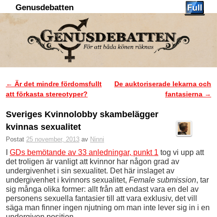
Genusdebatten
Hoppa till huvudinnehåll
Hoppa till sekundärt innehåll
←
Är det mindre fördomsfullt
De auktoriserade lekarna och
Inläggsnavigering
att förkasta stereotyper?
fantasierna
→
Sveriges Kvinnolobby skambelägger
kvinnas sexualitet
Postat
25 november, 2013
av
Ninni
I
GDs bemötande av 33 anledningar, punkt 1
tog vi upp att
det troligen är vanligt att kvinnor har någon grad av
undergivenhet i sin sexualitet. Det här inslaget av
undergivenhet i kvinnors sexualitet,
Female submission
, tar
sig många olika former: allt från att endast vara en del av
personens sexuella fantasier till att vara exklusiv, det vill
säga man finner ingen njutning om man inte lever sig in i en
undergiven position.