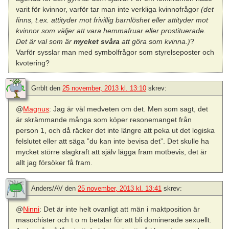
varit för kvinnor, varför tar man inte verkliga kvinnofrågor
(det
finns, t.ex. attityder mot frivillig barnlöshet eller attityder mot
kvinnor som väljer att vara hemmafruar eller prostituerade.
Det är val som är
mycket svåra
att göra som kvinna.)
?
Varför sysslar man med symbolfrågor som styrelseposter och
kvotering?
Grrblt
den
25 november, 2013 kl. 13:10
skrev:
@
Magnus
: Jag är väl medveten om det. Men som sagt, det
är skrämmande många som köper resonemanget från
person 1, och då räcker det inte längre att peka ut det logiska
felslutet eller att säga ”du kan inte bevisa det”. Det skulle ha
mycket större slagkraft att själv lägga fram motbevis, det är
allt jag försöker få fram.
Anders/AV
den
25 november, 2013 kl. 13:41
skrev:
@
Ninni
: Det är inte helt ovanligt att män i maktposition är
masochister och t o m betalar för att bli dominerade sexuellt.