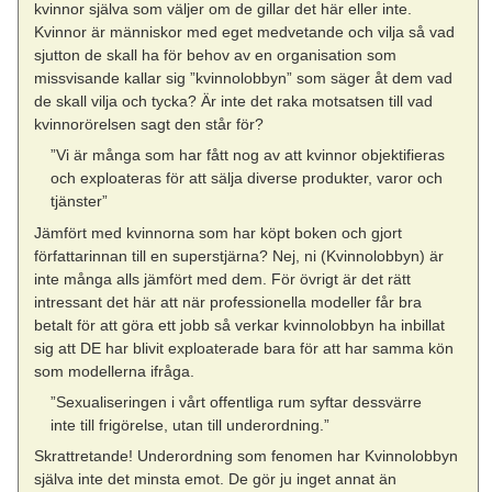
kvinnor själva som väljer om de gillar det här eller inte.
Kvinnor är människor med eget medvetande och vilja så vad
sjutton de skall ha för behov av en organisation som
missvisande kallar sig ”kvinnolobbyn” som säger åt dem vad
de skall vilja och tycka? Är inte det raka motsatsen till vad
kvinnorörelsen sagt den står för?
”Vi är många som har fått nog av att kvinnor objektifieras
och exploateras för att sälja diverse produkter, varor och
tjänster”
Jämfört med kvinnorna som har köpt boken och gjort
författarinnan till en superstjärna? Nej, ni (Kvinnolobbyn) är
inte många alls jämfört med dem. För övrigt är det rätt
intressant det här att när professionella modeller får bra
betalt för att göra ett jobb så verkar kvinnolobbyn ha inbillat
sig att DE har blivit exploaterade bara för att har samma kön
som modellerna ifråga.
”Sexualiseringen i vårt offentliga rum syftar dessvärre
inte till frigörelse, utan till underordning.”
Skrattretande! Underordning som fenomen har Kvinnolobbyn
själva inte det minsta emot. De gör ju inget annat än