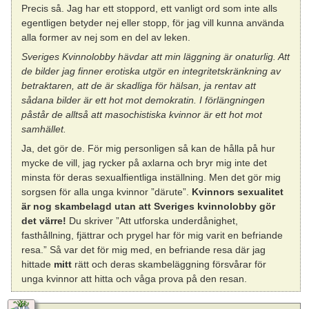
Precis så. Jag har ett stoppord, ett vanligt ord som inte alls
egentligen betyder nej eller stopp, för jag vill kunna använda
alla former av nej som en del av leken.
Sveriges Kvinnolobby hävdar att min läggning är onaturlig. Att
de bilder jag finner erotiska utgör en integritetskränkning av
betraktaren, att de är skadliga för hälsan, ja rentav att
sådana bilder är ett hot mot demokratin. I förlängningen
påstår de alltså att masochistiska kvinnor är ett hot mot
samhället.
Ja, det gör de. För mig personligen så kan de hålla på hur
mycke de vill, jag rycker på axlarna och bryr mig inte det
minsta för deras sexualfientliga inställning. Men det gör mig
sorgsen för alla unga kvinnor ”därute”.
Kvinnors sexualitet
är nog skambelagd utan att Sveriges kvinnolobby gör
det värre!
Du skriver ”Att utforska underdånighet,
fasthållning, fjättrar och prygel har för mig varit en befriande
resa.” Så var det för mig med, en befriande resa där jag
hittade
mitt
rätt och deras skambeläggning försvårar för
unga kvinnor att hitta och våga prova på den resan.