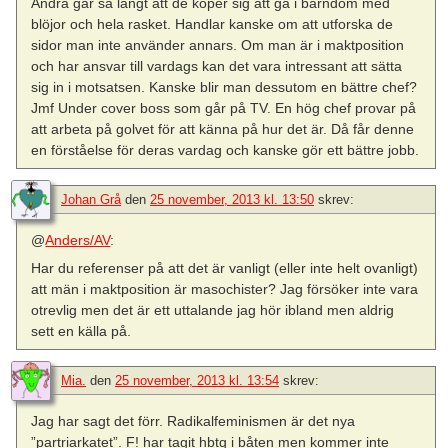
Andra går så långt att de köper sig att gå i barndom med
blöjor och hela rasket. Handlar kanske om att utforska de
sidor man inte använder annars. Om man är i maktposition
och har ansvar till vardags kan det vara intressant att sätta
sig in i motsatsen. Kanske blir man dessutom en bättre chef?
Jmf Under cover boss som går på TV. En hög chef provar på
att arbeta på golvet för att känna på hur det är. Då får denne
en förståelse för deras vardag och kanske gör ett bättre jobb.
Johan Grå
den
25 november, 2013 kl. 13:50
skrev:
@
Anders/AV
:
Har du referenser på att det är vanligt (eller inte helt ovanligt)
att män i maktposition är masochister? Jag försöker inte vara
otrevlig men det är ett uttalande jag hör ibland men aldrig
sett en källa på.
Mia.
den
25 november, 2013 kl. 13:54
skrev:
Jag har sagt det förr. Radikalfeminismen är det nya
”partriarkatet”. F! har tagit hbtq i båten men kommer inte