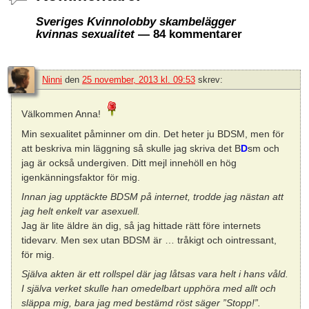
Sveriges Kvinnolobby skambelägger
kvinnas sexualitet
— 84 kommentarer
Ninni
den
25 november, 2013 kl. 09:53
skrev:
Välkommen Anna!
Min sexualitet påminner om din. Det heter ju BDSM, men för
att beskriva min läggning så skulle jag skriva det B
D
sm och
jag är också undergiven. Ditt mejl innehöll en hög
igenkänningsfaktor för mig.
Innan jag upptäckte BDSM på internet, trodde jag nästan att
jag helt enkelt var asexuell.
Jag är lite äldre än dig, så jag hittade rätt före internets
tidevarv. Men sex utan BDSM är … tråkigt och ointressant,
för mig.
Själva akten är ett rollspel där jag låtsas vara helt i hans våld.
I själva verket skulle han omedelbart upphöra med allt och
släppa mig, bara jag med bestämd röst säger ”Stopp!”.