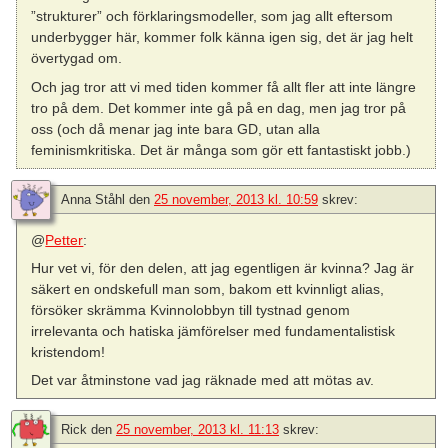
”strukturer” och förklaringsmodeller, som jag allt eftersom
underbygger här, kommer folk känna igen sig, det är jag helt
övertygad om.
Och jag tror att vi med tiden kommer få allt fler att inte längre
tro på dem. Det kommer inte gå på en dag, men jag tror på
oss (och då menar jag inte bara GD, utan alla
feminismkritiska. Det är många som gör ett fantastiskt jobb.)
Anna Ståhl
den
25 november, 2013 kl. 10:59
skrev:
@
Petter
:
Hur vet vi, för den delen, att jag egentligen är kvinna? Jag är
säkert en ondskefull man som, bakom ett kvinnligt alias,
försöker skrämma Kvinnolobbyn till tystnad genom
irrelevanta och hatiska jämförelser med fundamentalistisk
kristendom!
Det var åtminstone vad jag räknade med att mötas av.
Rick
den
25 november, 2013 kl. 11:13
skrev: