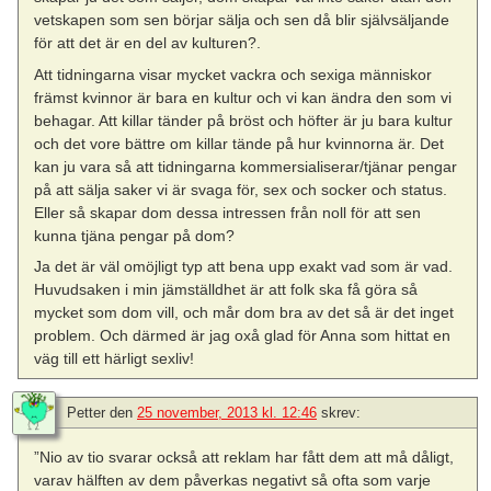
vetskapen som sen börjar sälja och sen då blir självsäljande
för att det är en del av kulturen?.
Att tidningarna visar mycket vackra och sexiga människor
främst kvinnor är bara en kultur och vi kan ändra den som vi
behagar. Att killar tänder på bröst och höfter är ju bara kultur
och det vore bättre om killar tände på hur kvinnorna är. Det
kan ju vara så att tidningarna kommersialiserar/tjänar pengar
på att sälja saker vi är svaga för, sex och socker och status.
Eller så skapar dom dessa intressen från noll för att sen
kunna tjäna pengar på dom?
Ja det är väl omöjligt typ att bena upp exakt vad som är vad.
Huvudsaken i min jämställdhet är att folk ska få göra så
mycket som dom vill, och mår dom bra av det så är det inget
problem. Och därmed är jag oxå glad för Anna som hittat en
väg till ett härligt sexliv!
Petter
den
25 november, 2013 kl. 12:46
skrev:
”Nio av tio svarar också att reklam har fått dem att må dåligt,
varav hälften av dem påverkas negativt så ofta som varje