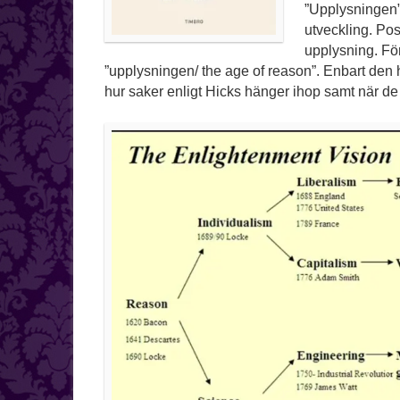
”Upplysningen” 
utveckling. Po
upplysning. För
”upplysningen/ the age of reason”. Enbart den 
hur saker enligt Hicks hänger ihop samt när de 