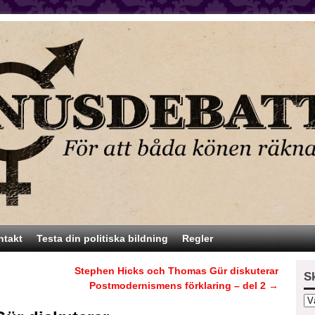
ntakt
Testa din politiska bildning
Regler
Stephen Hicks och Thomas Gür diskuterar
S
Postmodernismens förklaring – del 2
→