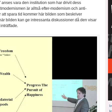
anses vara den institution som har drivit dess
stmodernismen är alltså efter-modernism och anti-
 att spara tid kommer här bilden som beskriver
här bilden kan ge intressanta diskussioner då den visar
inträffade.
I
k