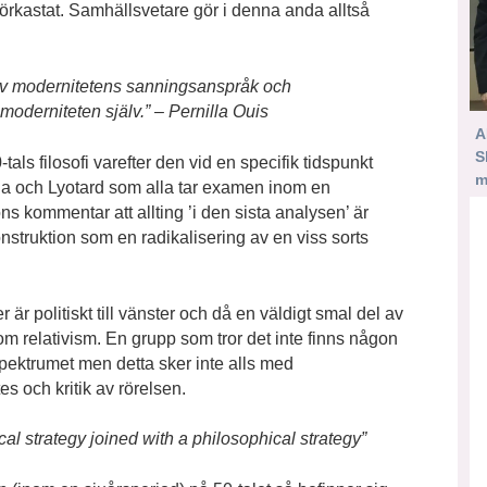
örkastat. Samhällsvetare gör i denna anda alltså
 av modernitetens sanningsanspråk och
 moderniteten själv.” – Pernilla Ouis
A
S
tals filosofi varefter den vid en specifik tidspunkt
m
ida och Lyotard som alla tar examen inom en
s kommentar att allting ’i den sista analysen’ är
onstruktion som en radikalisering av en viss sorts
är politiskt till vänster och då en väldigt smal del av
m relativism. En grupp som tror det inte finns någon
spektrumet men detta sker inte alls med
s och kritik av rörelsen.
ical strategy joined with a philosophical strategy”