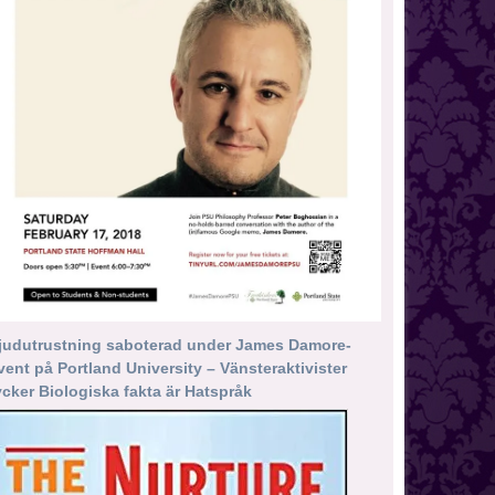
judutrustning saboterad under James Damore-
vent på Portland University – Vänsteraktivister
ycker Biologiska fakta är Hatspråk