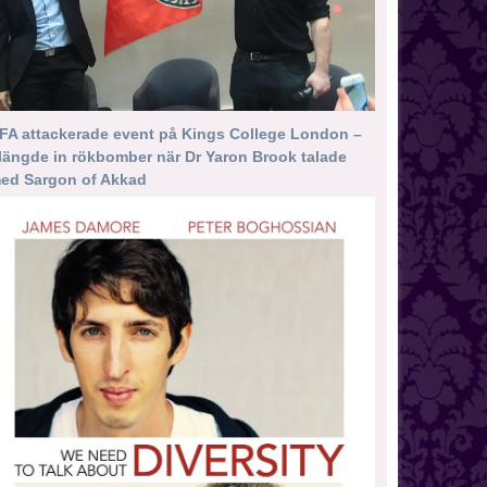
FA attackerade event på Kings College London –
längde in rökbomber när Dr Yaron Brook talade
ed Sargon of Akkad