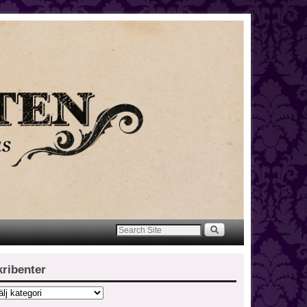
kribenter