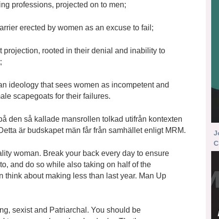
ing professions, projected on to men;
arrier erected by women as an excuse to fail;
 projection, rooted in their denial and inability to
;
, an ideology that sees women as incompetent and
le scapegoats for their failures.
 den så kallade mansrollen tolkad utifrån kontexten
Detta är budskapet män får från samhället enligt MRM.
J
C
uality woman. Break your back every day to ensure
to, and do so while also taking on half of the
n think about making less than last year. Man Up
ing, sexist and Patriarchal. You should be