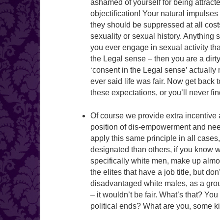
ashamed of yourself for being attrac
objectification! Your natural impulses 
they should be suppressed at all cos
sexuality or sexual history. Anything 
you ever engage in sexual activity tha
the Legal sense – then you are a dirt
‘consent in the Legal sense’ actually
ever said life was fair. Now get back to
these expectations, or you’ll never f
Of course we provide extra incentive 
position of dis-empowerment and need 
apply this same principle in all cas
designated than others, if you know 
specifically white men, make up almost
the elites that have a job title, but do
disadvantaged white males, as a group
– it wouldn’t be fair. What’s that? Yo
political ends? What are you, some ki