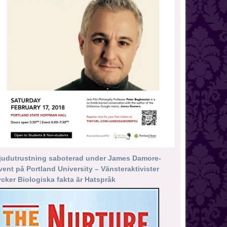
judutrustning saboterad under James Damore-
vent på Portland University – Vänsteraktivister
ycker Biologiska fakta är Hatspråk