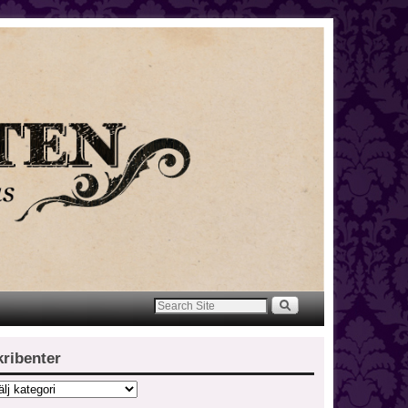
kribenter