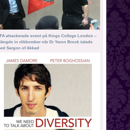
FA attackerade event på Kings College London –
längde in rökbomber när Dr Yaron Brook talade
ed Sargon of Akkad