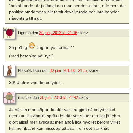
”bekräftande” är ju fånigt om man ser det utifrån, eftersom de
positiva omdömena blir totalt devalverade och inte betyder
någonting till slut.
Ligneto
den
30 juni, 2013 kl. 21:16
skrev:
25 poäng
Jag är typ normal ^^
(med betoning på ”typ”)
NisseNyfiken
den
30 juni, 2013 kl. 21:37
skrev:
30! Undrar vad det betyder…
michael
den
30 juni, 2013 kl. 21:42
skrev:
Ja när en man säger det där var bra gjort så betyder det
översatt till kvinnligt språk det där var super otroligt jättebra
gjort alltså mer avskalat men ändå lika mycket beröm vilket
kvinnor ibland kan missuppfatta som om det var kritik