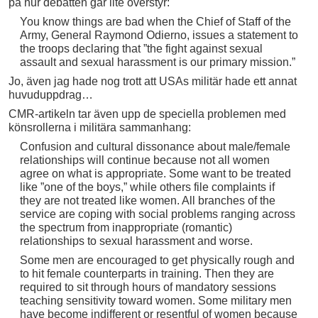
på hur debatten går lite överstyr:
You know things are bad when the Chief of Staff of the
Army, General Raymond Odierno, issues a statement to
the troops declaring that ”the fight against sexual
assault and sexual harassment is our primary mission.”
Jo, även jag hade nog trott att USAs militär hade ett annat
huvuduppdrag…
CMR-artikeln tar även upp de speciella problemen med
könsrollerna i militära sammanhang:
Confusion and cultural dissonance about male/female
relationships will continue because not all women
agree on what is appropriate. Some want to be treated
like ”one of the boys,” while others file complaints if
they are not treated like women. All branches of the
service are coping with social problems ranging across
the spectrum from inappropriate (romantic)
relationships to sexual harassment and worse.
Some men are encouraged to get physically rough and
to hit female counterparts in training. Then they are
required to sit through hours of mandatory sessions
teaching sensitivity toward women. Some military men
have become indifferent or resentful of women because