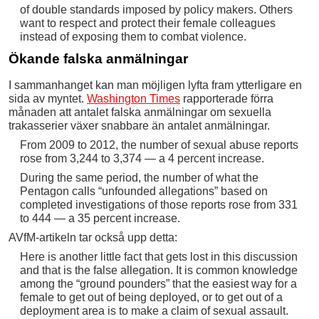
of double standards imposed by policy makers. Others
want to respect and protect their female colleagues
instead of exposing them to combat violence.
Ökande falska anmälningar
I sammanhanget kan man möjligen lyfta fram ytterligare en
sida av myntet.
Washington Times
rapporterade förra
månaden att antalet falska anmälningar om sexuella
trakasserier växer snabbare än antalet anmälningar.
From 2009 to 2012, the number of sexual abuse reports
rose from 3,244 to 3,374 — a 4 percent increase.
During the same period, the number of what the
Pentagon calls “unfounded allegations” based on
completed investigations of those reports rose from 331
to 444 — a 35 percent increase.
AVfM-artikeln tar också upp detta:
Here is another little fact that gets lost in this discussion
and that is the false allegation. It is common knowledge
among the “ground pounders” that the easiest way for a
female to get out of being deployed, or to get out of a
deployment area is to make a claim of sexual assault.