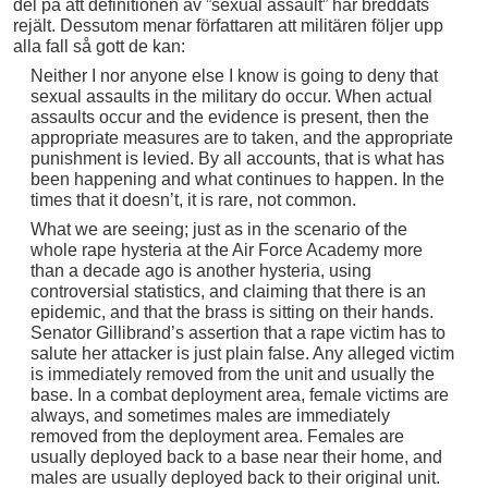
del på att definitionen av ”sexual assault” har breddats
rejält. Dessutom menar författaren att militären följer upp
alla fall så gott de kan:
Neither I nor anyone else I know is going to deny that
sexual assaults in the military do occur. When actual
assaults occur and the evidence is present, then the
appropriate measures are to taken, and the appropriate
punishment is levied. By all accounts, that is what has
been happening and what continues to happen. In the
times that it doesn’t, it is rare, not common.
What we are seeing; just as in the scenario of the
whole rape hysteria at the Air Force Academy more
than a decade ago is another hysteria, using
controversial statistics, and claiming that there is an
epidemic, and that the brass is sitting on their hands.
Senator Gillibrand’s assertion that a rape victim has to
salute her attacker is just plain false. Any alleged victim
is immediately removed from the unit and usually the
base. In a combat deployment area, female victims are
always, and sometimes males are immediately
removed from the deployment area. Females are
usually deployed back to a base near their home, and
males are usually deployed back to their original unit.