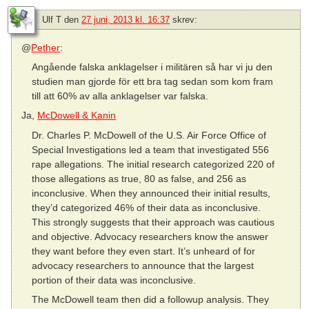
Ulf T
den
27 juni, 2013 kl. 16:37
skrev:
@
Pether
:
Angående falska anklagelser i militären så har vi ju den
studien man gjorde för ett bra tag sedan som kom fram
till att 60% av alla anklagelser var falska.
Ja,
McDowell & Kanin
Dr. Charles P. McDowell of the U.S. Air Force Office of
Special Investigations led a team that investigated 556
rape allegations. The initial research categorized 220 of
those allegations as true, 80 as false, and 256 as
inconclusive. When they announced their initial results,
they’d categorized 46% of their data as inconclusive.
This strongly suggests that their approach was cautious
and objective. Advocacy researchers know the answer
they want before they even start. It’s unheard of for
advocacy researchers to announce that the largest
portion of their data was inconclusive.
The McDowell team then did a followup analysis. They