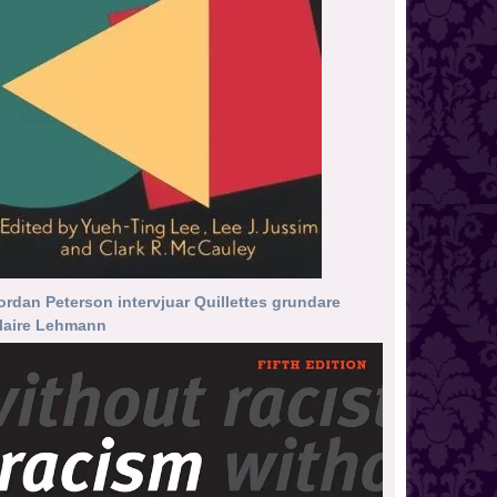
ordan Peterson intervjuar Quillettes grundare
laire Lehmann