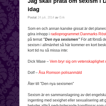
Jag skall prata om sexism i 
idag
Postat
24 juli, 2014
av
Erik
Som en och annan kanske gissat är det planerat 
göra inhopp i
radioprogrammet Danmarks Rös
på temat
”Den nya sexismen”
För att förstå
sexism i allmänhet så här kommer en kort besk
kort tid nu så missa inte:
Dick Wase –
Vem bryr sig om vetenskaplighet o
Dolf –
Åsa Romson polisanmäld
Åter till ”Den nya sexismen”
Sexism är en sammanslagning av det engelsk
ingenting med sexighet eller sexualisering att g
betyder alltså nedvärderande handlingar som o