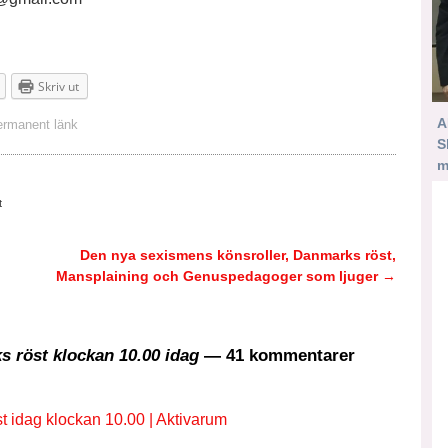
Skriv ut
A
rmanent länk
S
m
t
Den nya sexismens könsroller, Danmarks röst,
Mansplaining och Genuspedagoger som ljuger
→
s röst klockan 10.00 idag
— 41 kommentarer
t idag klockan 10.00 | Aktivarum