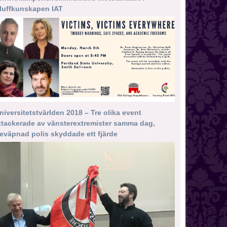
luffkunskapen IAT
niversitetstvärlden 2018 – Tre olika event
ttackerade av vänsterextremister samma dag,
eväpnad polis skyddade ett fjärde