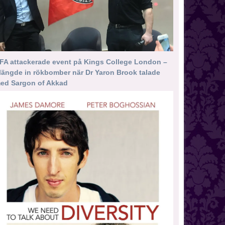
FA attackerade event på Kings College London –
längde in rökbomber när Dr Yaron Brook talade
ed Sargon of Akkad