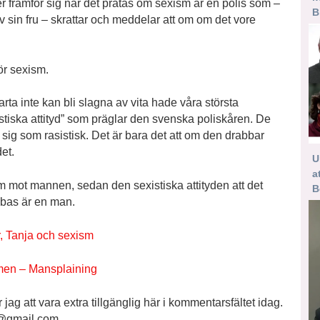
r framför sig när det pratas om sexism är en polis som –
B
 sin fru – skrattar och meddelar att om om det vore
hör sexism.
ta inte kan bli slagna av vita hade våra största
istiska attityd” som präglar den svenska poliskåren. De
 sig som rasistisk. Det är bara det att om den drabbar
et.
U
a
 mot mannen, sedan den sexistiska attityden att det
B
bbas är en man.
, Tanja och sexism
men – Mansplaining
 att vara extra tillgänglig här i kommentarsfältet idag.
m@gmail.com