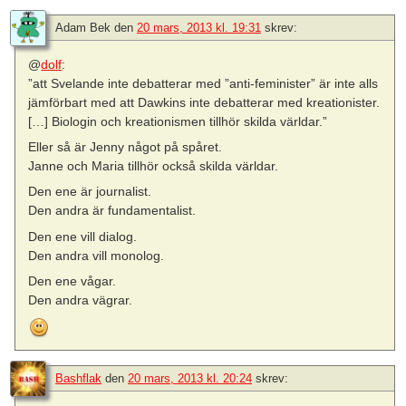
Adam Bek
den
20 mars, 2013 kl. 19:31
skrev:
@
dolf
:
”att Svelande inte debatterar med ”anti-feminister” är inte alls
jämförbart med att Dawkins inte debatterar med kreationister.
[…] Biologin och kreationismen tillhör skilda världar.”
Eller så är Jenny något på spåret.
Janne och Maria tillhör också skilda världar.
Den ene är journalist.
Den andra är fundamentalist.
Den ene vill dialog.
Den andra vill monolog.
Den ene vågar.
Den andra vägrar.
Bashflak
den
20 mars, 2013 kl. 20:24
skrev: