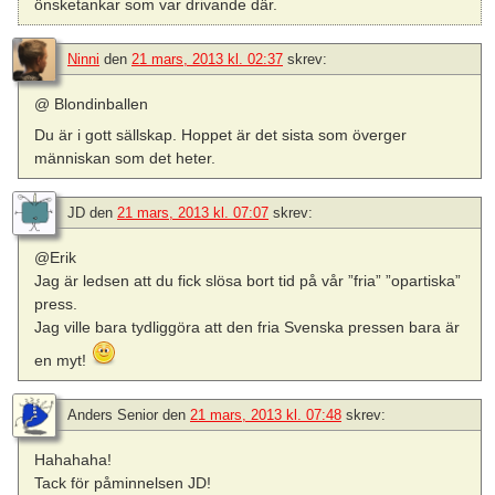
önsketankar som var drivande där.
Ninni
den
21 mars, 2013 kl. 02:37
skrev:
@ Blondinballen
Du är i gott sällskap. Hoppet är det sista som överger
människan som det heter.
JD
den
21 mars, 2013 kl. 07:07
skrev:
@Erik
Jag är ledsen att du fick slösa bort tid på vår ”fria” ”opartiska”
press.
Jag ville bara tydliggöra att den fria Svenska pressen bara är
en myt!
Anders Senior
den
21 mars, 2013 kl. 07:48
skrev:
Hahahaha!
Tack för påminnelsen JD!