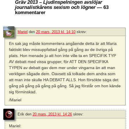
Gräv 2013 – Ljudinspelningen avslöjar
journalistkårens sexism och lögner
— 63
kommentarer
Mariel
den
20 mars, 2013 kl. 14:10
skrev:
En sak jag måste kommentera angående detta är att Maria
faktiskt blev missuppfattad gång på gång av de övriga på
plats. Hon menade ju att hon inte ville ta en SPECIFIK TYP
AV debatt med vissa grupper, för ATT DEN SPECIFIKA
TYPEN av debatt gav dem mer under vingarna än att man
verkligen sågade dem. Oavsett så tolkade dem andra som
att man inte skulle HA DEBATT ALLS. Hon försökte säga det
gång på gång på gång på gång. Så jag förstår om hon kände
sig förminskad.
/Mariel
Erik
den
20 mars, 2013 kl. 14:26
skrev:
Mariel: