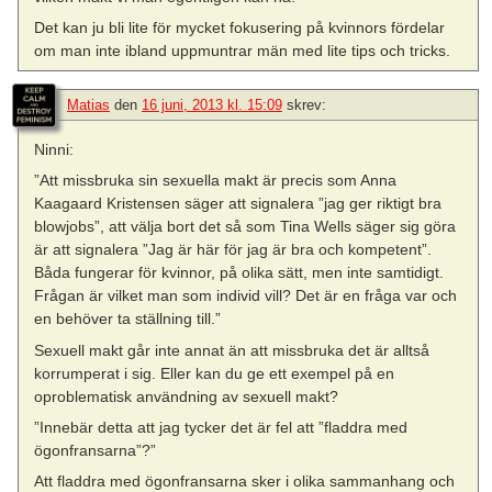
Det kan ju bli lite för mycket fokusering på kvinnors fördelar
om man inte ibland uppmuntrar män med lite tips och tricks.
Matias
den
16 juni, 2013 kl. 15:09
skrev:
Ninni:
”Att missbruka sin sexuella makt är precis som Anna
Kaagaard Kristensen säger att signalera ”jag ger riktigt bra
blowjobs”, att välja bort det så som Tina Wells säger sig göra
är att signalera ”Jag är här för jag är bra och kompetent”.
Båda fungerar för kvinnor, på olika sätt, men inte samtidigt.
Frågan är vilket man som individ vill? Det är en fråga var och
en behöver ta ställning till.”
Sexuell makt går inte annat än att missbruka det är alltså
korrumperat i sig. Eller kan du ge ett exempel på en
oproblematisk användning av sexuell makt?
”Innebär detta att jag tycker det är fel att ”fladdra med
ögonfransarna”?”
Att fladdra med ögonfransarna sker i olika sammanhang och