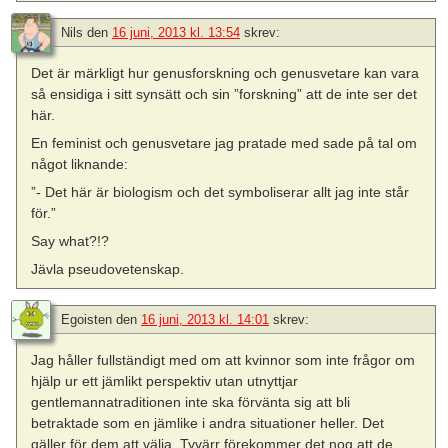
Nils
den
16 juni, 2013 kl. 13:54
skrev:
Det är märkligt hur genusforskning och genusvetare kan vara
så ensidiga i sitt synsätt och sin ”forskning” att de inte ser det
här.
En feminist och genusvetare jag pratade med sade på tal om
något liknande:
”- Det här är biologism och det symboliserar allt jag inte står
för.”
Say what?!?
Jävla pseudovetenskap.
Egoisten
den
16 juni, 2013 kl. 14:01
skrev:
Jag håller fullständigt med om att kvinnor som inte frågor om
hjälp ur ett jämlikt perspektiv utan utnyttjar
gentlemannatraditionen inte ska förvänta sig att bli
betraktade som en jämlike i andra situationer heller. Det
gäller för dem att välja. Tyvärr förekommer det nog att de