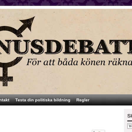
ntakt
Testa din politiska bildning
Regler
S