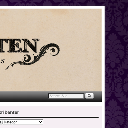
kribenter