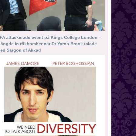
FA attackerade event på Kings College London –
längde in rökbomber när Dr Yaron Brook talade
ed Sargon of Akkad