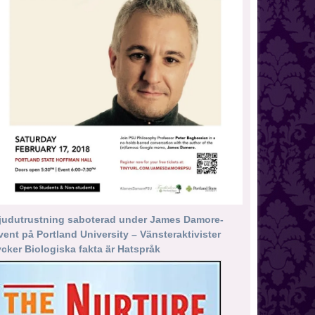
judutrustning saboterad under James Damore-
vent på Portland University – Vänsteraktivister
ycker Biologiska fakta är Hatspråk