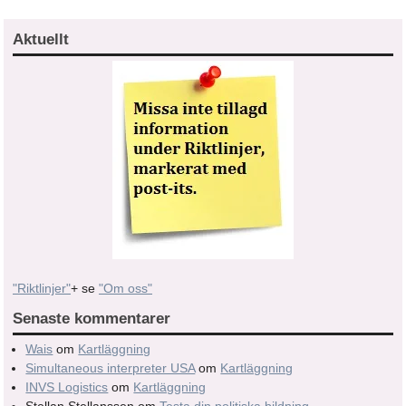
Aktuellt
"Riktlinjer"
+ se
"Om oss"
Senaste kommentarer
Wais
om
Kartläggning
Simultaneous interpreter USA
om
Kartläggning
INVS Logistics
om
Kartläggning