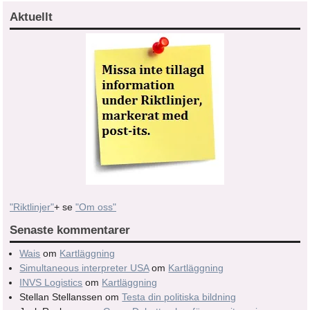
Aktuellt
"Riktlinjer"
+ se
"Om oss"
Senaste kommentarer
Wais
om
Kartläggning
Simultaneous interpreter USA
om
Kartläggning
INVS Logistics
om
Kartläggning
Stellan Stellanssen
om
Testa din politiska bildning