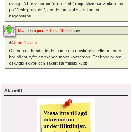
av sig på hur vi ser på ”dildo-kubb” respektive hur vi skulle se
på ”fleshlight-kubb”, om det nu skulle förekomma
någonstans.
Mia.
den
6 juni, 2015 kl. 18:26
skrev:
@
John Nilsson
:
Ok men nu handlade detta inte om omskärelse eller att man
har något syfte att skända mäns könsorgan. Det handlar om
oskyldig ekivok och säkert lite fnissig kubb.
Aktuellt