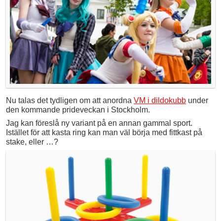
Nu talas det tydligen om att anordna
VM i dildokubb
under
den kommande prideveckan i Stockholm.
Jag kan föreslå ny variant på en annan gammal sport.
Istället för att kasta ring kan man väl börja med fittkast på
stake, eller …?