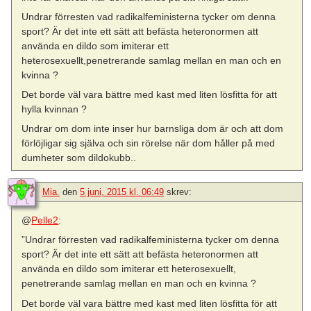
Undrar förresten vad radikalfeministerna tycker om denna
sport? Är det inte ett sätt att befästa heteronormen att
använda en dildo som imiterar ett
heterosexuellt,penetrerande samlag mellan en man och en
kvinna ?
Det borde väl vara bättre med kast med liten lösfitta för att
hylla kvinnan ?
Undrar om dom inte inser hur barnsliga dom är och att dom
förlöjligar sig själva och sin rörelse när dom håller på med
dumheter som dildokubb..
Mia.
den
5 juni, 2015 kl. 06:49
skrev:
@
Pelle2
:
”Undrar förresten vad radikalfeministerna tycker om denna
sport? Är det inte ett sätt att befästa heteronormen att
använda en dildo som imiterar ett heterosexuellt,
penetrerande samlag mellan en man och en kvinna ?
Det borde väl vara bättre med kast med liten lösfitta för att