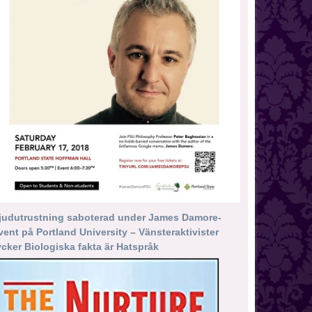
judutrustning saboterad under James Damore-
vent på Portland University – Vänsteraktivister
ycker Biologiska fakta är Hatspråk