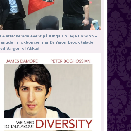
FA attackerade event på Kings College London –
längde in rökbomber när Dr Yaron Brook talade
ed Sargon of Akkad