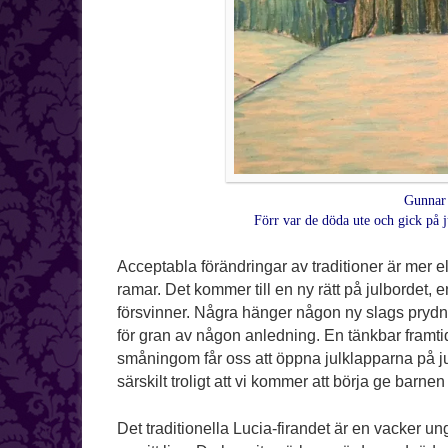
Gunnar 
Förr var de döda ute och gick på j
Acceptabla förändringar av traditioner är mer el
ramar. Det kommer till en ny rätt på julbordet
försvinner. Några hänger någon ny slags prydna
för gran av någon anledning. En tänkbar framtid
småningom får oss att öppna julklapparna på jul
särskilt troligt att vi kommer att börja ge bar
Det traditionella Lucia-firandet är en vacker u