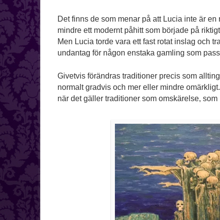
Det finns de som menar på att Lucia inte är en r
mindre ett modernt påhitt som började på riktig
Men Lucia torde vara ett fast rotat inslag och t
undantag för någon enstaka gamling som passe
Givetvis förändras traditioner precis som alltin
normalt gradvis och mer eller mindre omärkligt
när det gäller traditioner som omskärelse, som 