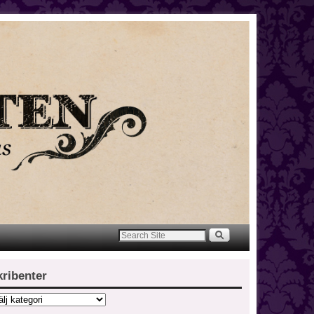
kribenter