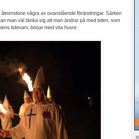
ot åtminstone några av ovanstående förändringar. Särken
kan man väl tänka sig att man ändrar på med tiden, som
opens tidevarv, börjar med vita huvor.
N