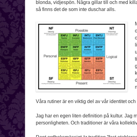
blonda, vidjespön. Några gillar till och med ki
så finns det de som inte duschar alls.
l
g
k
d
Våra rutiner är en viktig del av vår identitet och
Jag har en egen liten definition på kultur. Jag me
personligheten. Och traditioner är våra kollekti