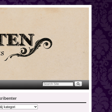
kribenter