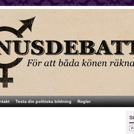
ntakt
Testa din politiska bildning
Regler
S