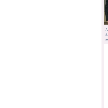
A
S
m