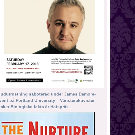
judutrustning saboterad under James Damore-
vent på Portland University – Vänsteraktivister
ycker Biologiska fakta är Hatspråk