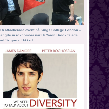
FA attackerade event på Kings College London –
längde in rökbomber när Dr Yaron Brook talade
ed Sargon of Akkad