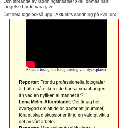
Och störande av räddningsinsatser skall dömas hårt,
fängelse borde vara givet.
Det hela togs också upp i Aktuellts sändning på kvällen:
Aktuellt inslag om fotografering vid olycksplatser
Reporter:
Tror du professionella fotografer
är bättre på etiken i de här sammanhangen
än vad en nyfiken allmänhet är?
Lena Melin, Aftonbladet:
Det är jag helt
övertygad om att de är, därför att [mummel]
föra etiska diskussioner är ju en väldigt viktig
del av vårt arbete.