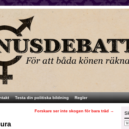
ntakt
Testa din politiska bildning
Regler
Forskare ser inte skogen för bara träd
→
S
Sura