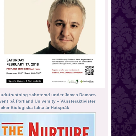
judutrustning saboterad under James Damore-
vent på Portland University – Vänsteraktivister
ycker Biologiska fakta är Hatspråk