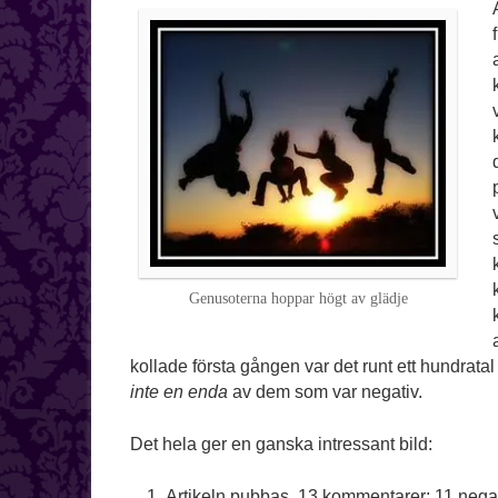
Genusoterna hoppar högt av glädje
kollade första gången var det runt ett hundrata
inte en enda
av dem som var negativ.
Det hela ger en ganska intressant bild:
Artikeln pubbas, 13 kommentarer; 11 negati