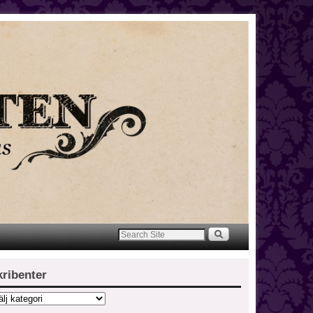
kribenter