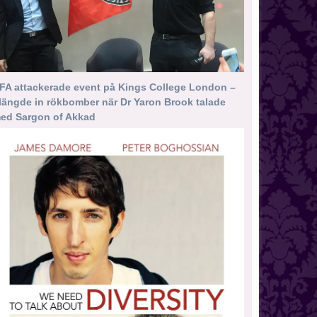
FA attackerade event på Kings College London –
längde in rökbomber när Dr Yaron Brook talade
ed Sargon of Akkad