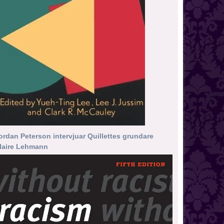
ordan Peterson intervjuar Quillettes grundare
laire Lehmann