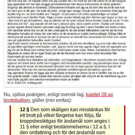
Nu,
själva poängen
, enligt svensk lag,
kapitel 28 av
brottsbalken
, gäller (min emfas)
:
12 §
Den som skäligen kan misstänkas för
ett brott på vilket fängelse kan följa, får
kroppsbesiktigas för ändamål som anges i
11 § eller enligt bestämmelserna i 12 a §. I
den omfattning och för det ändamål som