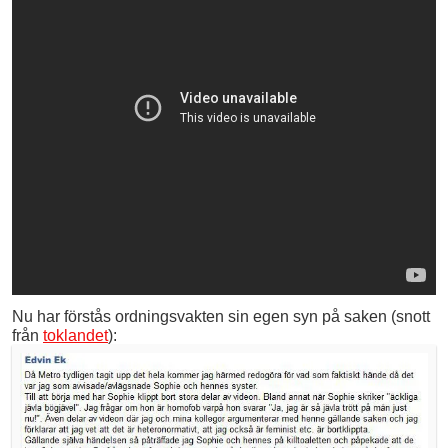
Nu har förstås ordningsvakten sin egen syn på saken (snott
från
toklandet
):