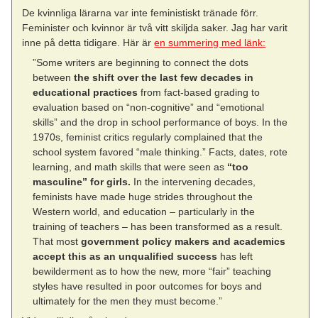
De kvinnliga lärarna var inte feministiskt tränade förr.
Feminister och kvinnor är två vitt skiljda saker. Jag har varit
inne på detta tidigare. Här är
en summering med länk:
”Some writers are beginning to connect the dots
between
the shift over the last few decades in
educational practices
from fact-based grading to
evaluation based on “non-cognitive” and “emotional
skills” and the drop in school performance of boys. In the
1970s, feminist critics regularly complained that the
school system favored “male thinking.” Facts, dates, rote
learning, and math skills that were seen as
“too
masculine” for girls.
In the intervening decades,
feminists have made huge strides throughout the
Western world, and education – particularly in the
training of teachers – has been transformed as a result.
That most
government policy makers and academics
accept this as an unqualified success
has left
bewilderment as to how the new, more “fair” teaching
styles have resulted in poor outcomes for boys and
ultimately for the men they must become.”