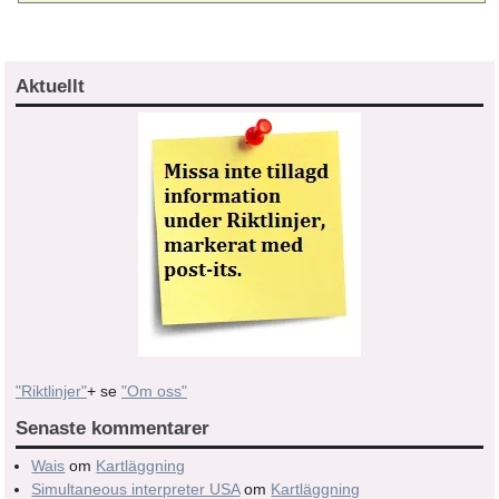
Aktuellt
"Riktlinjer"
+ se
"Om oss"
Senaste kommentarer
Wais
om
Kartläggning
Simultaneous interpreter USA
om
Kartläggning