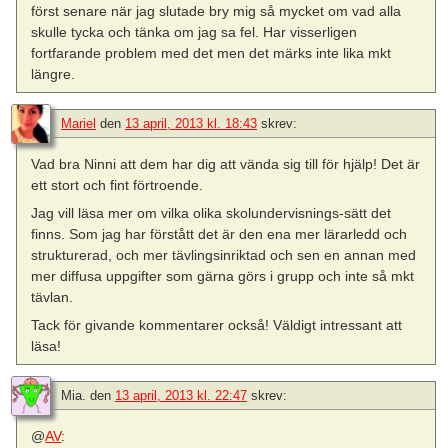
först senare när jag slutade bry mig så mycket om vad alla
skulle tycka och tänka om jag sa fel. Har visserligen
fortfarande problem med det men det märks inte lika mkt
längre.
Mariel
den
13 april, 2013 kl. 18:43
skrev:
Vad bra Ninni att dem har dig att vända sig till för hjälp! Det är
ett stort och fint förtroende.
Jag vill läsa mer om vilka olika skolundervisnings-sätt det
finns. Som jag har förstått det är den ena mer lärarledd och
strukturerad, och mer tävlingsinriktad och sen en annan med
mer diffusa uppgifter som gärna görs i grupp och inte så mkt
tävlan.
Tack för givande kommentarer också! Väldigt intressant att
läsa!
Mia.
den
13 april, 2013 kl. 22:47
skrev:
@
AV
: