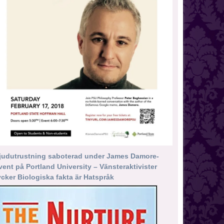
judutrustning saboterad under James Damore-
vent på Portland University – Vänsteraktivister
ycker Biologiska fakta är Hatspråk