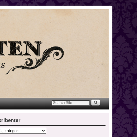
kribenter