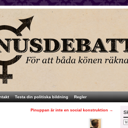
ntakt
Testa din politiska bildning
Regler
Pinuppan är inte en social konstruktion
→
S