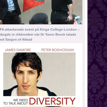
FA attackerade event på Kings College London –
längde in rökbomber när Dr Yaron Brook talade
ed Sargon of Akkad