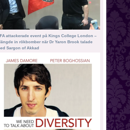
FA attackerade event på Kings College London –
längde in rökbomber när Dr Yaron Brook talade
ed Sargon of Akkad