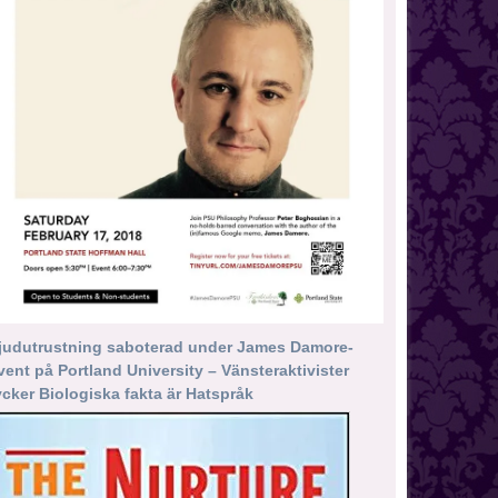
judutrustning saboterad under James Damore-
vent på Portland University – Vänsteraktivister
ycker Biologiska fakta är Hatspråk