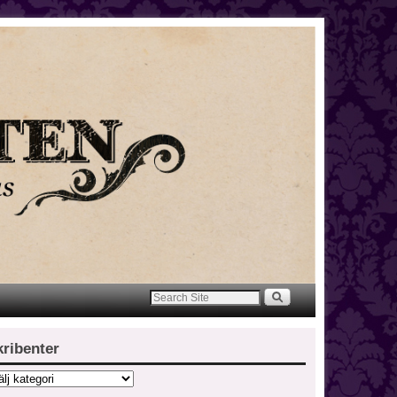
kribenter