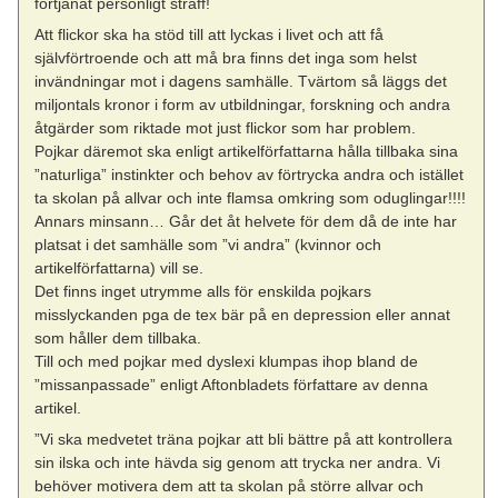
förtjänat personligt straff!
Att flickor ska ha stöd till att lyckas i livet och att få
självförtroende och att må bra finns det inga som helst
invändningar mot i dagens samhälle. Tvärtom så läggs det
miljontals kronor i form av utbildningar, forskning och andra
åtgärder som riktade mot just flickor som har problem.
Pojkar däremot ska enligt artikelförfattarna hålla tillbaka sina
”naturliga” instinkter och behov av förtrycka andra och istället
ta skolan på allvar och inte flamsa omkring som oduglingar!!!!
Annars minsann… Går det åt helvete för dem då de inte har
platsat i det samhälle som ”vi andra” (kvinnor och
artikelförfattarna) vill se.
Det finns inget utrymme alls för enskilda pojkars
misslyckanden pga de tex bär på en depression eller annat
som håller dem tillbaka.
Till och med pojkar med dyslexi klumpas ihop bland de
”missanpassade” enligt Aftonbladets författare av denna
artikel.
”Vi ska medvetet träna pojkar att bli bättre på att kontrollera
sin ilska och inte hävda sig genom att trycka ner andra. Vi
behöver motivera dem att ta skolan på större allvar och