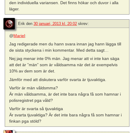
den individuella variansen. Det finns hökar och duvor i alla
läger.
Erik
den
30 januari, 2013 kl. 20:02
skrev:
@
Mariel
:
Jag redigerade men du hann svara innan jag hann lägga till
de sista styckena i min kommentar. Med detta sagt…
Nej jag menar inte 0% män. Jag menar att vi inte kan säga
att det är ”män” som är våldsamma när det är exempelvis
10% av dem som är det.
Jämför med att diskutera varför svarta är tjuvaktiga.
Varför är män våldsmma?
Är män våldsamma, är det inte bara några få som hamnar i
polisregistret pga våld?
Varför är svarta så tjuvaktiga
Är svarta tjuvaktiga? Är det inte bara några få som hamnar i
finkan pga stöld?