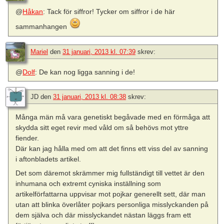
@
Håkan
: Tack för siffror! Tycker om siffror i de här
sammanhangen
Mariel
den
31 januari, 2013 kl. 07:39
skrev:
@
Dolf
: De kan nog ligga sanning i de!
JD
den
31 januari, 2013 kl. 08:38
skrev:
Många män må vara genetiskt begåvade med en förmåga att
skydda sitt eget revir med våld om så behövs mot yttre
fiender.
Där kan jag hålla med om att det finns ett viss del av sanning
i aftonbladets artikel.
Det som däremot skrämmer mig fullständigt till vettet är den
inhumana och extremt cyniska inställning som
artikelförfattarna uppvisar mot pojkar generellt sett, där man
utan att blinka överlåter pojkars personliga misslyckanden på
dem själva och där misslyckandet nästan läggs fram ett