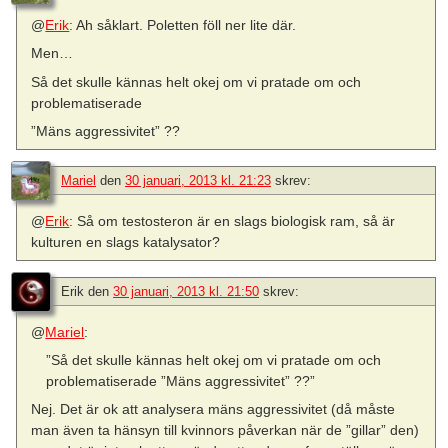
@
Erik
: Ah såklart. Poletten föll ner lite där.
Men…
Så det skulle kännas helt okej om vi pratade om och
problematiserade
”Mäns aggressivitet” ??
Mariel
den
30 januari, 2013 kl. 21:23
skrev:
@
Erik
: Så om testosteron är en slags biologisk ram, så är
kulturen en slags katalysator?
Erik
den
30 januari, 2013 kl. 21:50
skrev:
@
Mariel
:
”Så det skulle kännas helt okej om vi pratade om och
problematiserade ”Mäns aggressivitet” ??”
Nej. Det är ok att analysera mäns aggressivitet (då måste
man även ta hänsyn till kvinnors påverkan när de ”gillar” den)