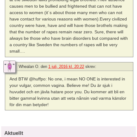
causes men to be bullied and frightened that can not have
access to women (it´s about those many men who can not
have contact for various reasons with women).Every civilized
country were have, have and will have those brothels making
that the number of rapes remain near zero. Sure, there will
always be those who have brain disorders but compared with
a country like Sweden the numbers of rapes will be very
small….
Whealan O.
den
1 juli, 2016 kl. 20:22
skrev:
And BTW @huffpo: No one, i mean NO ONE is interested in
your vulgar, common vagina. Believe me! Du är sjuk i
huvudet och en jävla hatare poor you. Du kommer att bli en
bitter gammal kvinna utan att veta nånsin vad varma känslor
för din man betyder!
Aktuellt