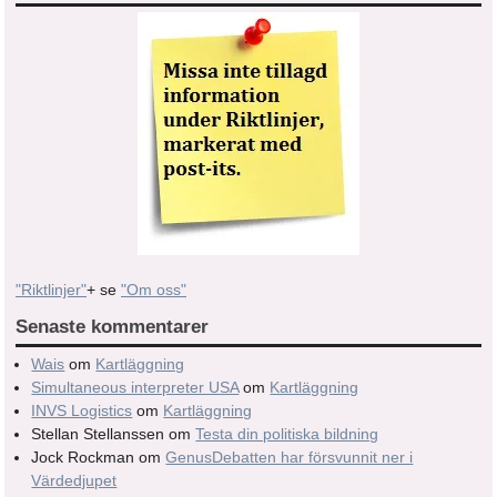
"Riktlinjer"
+ se
"Om oss"
Senaste kommentarer
Wais
om
Kartläggning
Simultaneous interpreter USA
om
Kartläggning
INVS Logistics
om
Kartläggning
Stellan Stellanssen
om
Testa din politiska bildning
Jock Rockman
om
GenusDebatten har försvunnit ner i
Värdedjupet