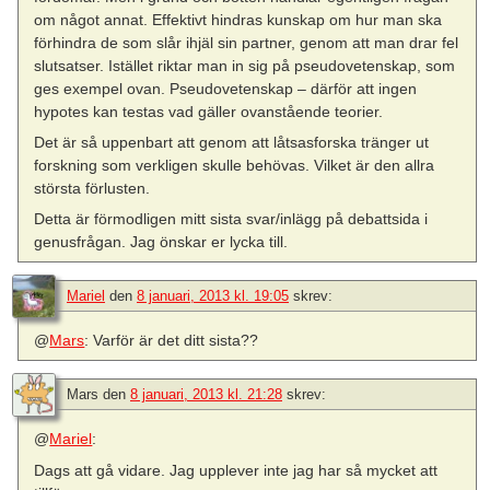
om något annat. Effektivt hindras kunskap om hur man ska
förhindra de som slår ihjäl sin partner, genom att man drar fel
slutsatser. Istället riktar man in sig på pseudovetenskap, som
ges exempel ovan. Pseudovetenskap – därför att ingen
hypotes kan testas vad gäller ovanstående teorier.
Det är så uppenbart att genom att låtsasforska tränger ut
forskning som verkligen skulle behövas. Vilket är den allra
största förlusten.
Detta är förmodligen mitt sista svar/inlägg på debattsida i
genusfrågan. Jag önskar er lycka till.
Mariel
den
8 januari, 2013 kl. 19:05
skrev:
@
Mars
: Varför är det ditt sista??
Mars
den
8 januari, 2013 kl. 21:28
skrev:
@
Mariel
:
Dags att gå vidare. Jag upplever inte jag har så mycket att