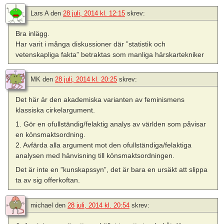
Lars A
den
28 juli, 2014 kl. 12:15
skrev:
Bra inlägg.
Har varit i många diskussioner där ”statistik och
vetenskapliga fakta” betraktas som manliga härskartekniker
MK
den
28 juli, 2014 kl. 20:25
skrev:
Det här är den akademiska varianten av feminismens
klassiska cirkelargument.
1. Gör en ofullständig/felaktig analys av världen som påvisar
en könsmaktsordning.
2. Avfärda alla argument mot den ofullständiga/felaktiga
analysen med hänvisning till könsmaktsordningen.
Det är inte en ”kunskapssyn”, det är bara en ursäkt att slippa
ta av sig offerkoftan.
michael
den
28 juli, 2014 kl. 20:54
skrev: