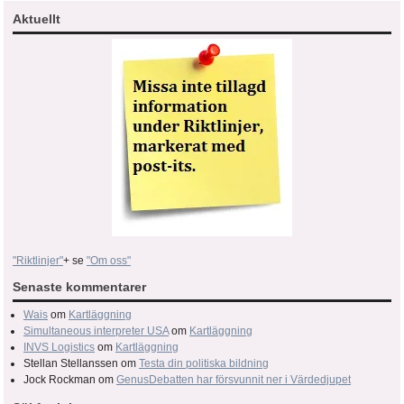
Aktuellt
"Riktlinjer"
+ se
"Om oss"
Senaste kommentarer
Wais
om
Kartläggning
Simultaneous interpreter USA
om
Kartläggning
INVS Logistics
om
Kartläggning
Stellan Stellanssen
om
Testa din politiska bildning
Jock Rockman
om
GenusDebatten har försvunnit ner i Värdedjupet