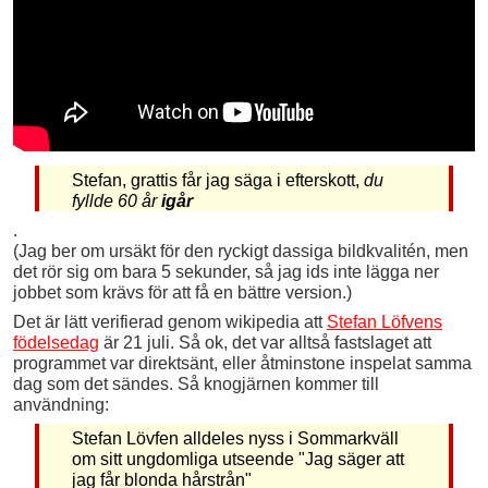
Stefan, grattis får jag säga i efterskott,
du
fyllde 60 år
igår
.
(Jag ber om ursäkt för den ryckigt dassiga bildkvalitén, men
det rör sig om bara 5 sekunder, så jag ids inte lägga ner
jobbet som krävs för att få en bättre version.)
Det är lätt verifierad genom wikipedia att
Stefan Löfvens
födelsedag
är 21 juli. Så ok, det var alltså fastslaget att
programmet var direktsänt, eller åtminstone inspelat samma
dag som det sändes. Så knogjärnen kommer till
användning:
Stefan Lövfen alldeles nyss i Sommarkväll
om sitt ungdomliga utseende "Jag säger att
jag får blonda hårstrån"