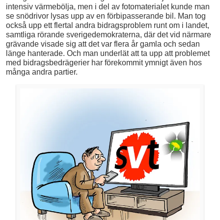
intensiv värmebölja, men i del av fotomaterialet kunde man
se snödrivor lysas upp av en förbipasserande bil. Man tog
också upp ett flertal andra bidragsproblem runt om i landet,
samtliga rörande sverigedemokraterna, där det vid närmare
grävande visade sig att det var flera år gamla och sedan
länge hanterade. Och man underlät att ta upp att problemet
med bidragsbedrägerier har förekommit ymnigt även hos
många andra partier.