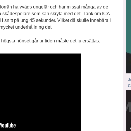
in förrän halvvägs ungefär och har missat många av de
ga skådespelare som kan skryta med det. Tänk om ICA
i snitt på ung 45 sekunder. Vilket då skulle innebära i
r mycket underhållning det.
högsta hönset går ur tiden måste det ju ersättas:
J
C