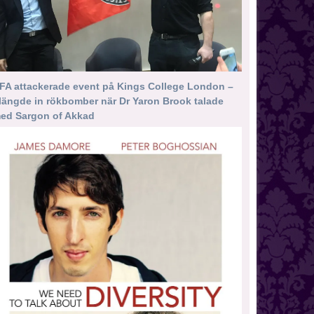
FA attackerade event på Kings College London –
längde in rökbomber när Dr Yaron Brook talade
ed Sargon of Akkad