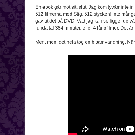
En epok går mot sitt slut. Jag kom tyvärr inte 
512 filmerna med Stig. 512 stycken! Inte mån
gav ut det på DVD. Vad jag kan se ligger de väl 
runda tal 384 minuter, eller 4 långfilmer. Det ä
Men, men, det hela tog en bisarr vändning. När 