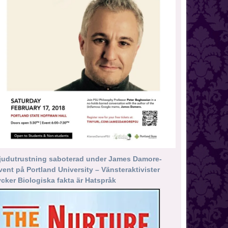
judutrustning saboterad under James Damore-
vent på Portland University – Vänsteraktivister
ycker Biologiska fakta är Hatspråk