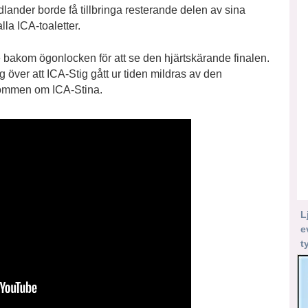
ander borde få tillbringa resterande delen av sina
la ICA-toaletter.
 bakom ögonlocken för att se den hjärtskärande finalen.
rg över att ICA-Stig gått ur tiden mildras av den
rdrömmen om ICA-Stina.
L
e
t