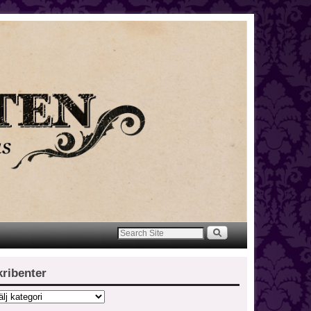
kribenter