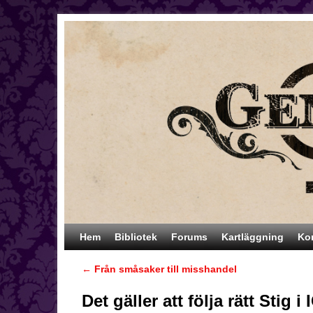
Hoppa till huvudinnehåll
Hoppa till sekundärt innehåll
Hem
Bibliotek
Forums
Kartläggning
Ko
←
Från småsaker till misshandel
Inläggsnavigering
Det gäller att följa rätt Stig 