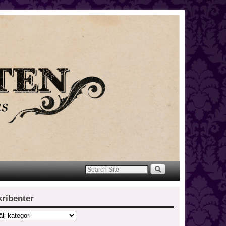
kribenter