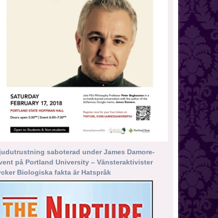
judutrustning saboterad under James Damore-
vent på Portland University – Vänsteraktivister
ycker Biologiska fakta är Hatspråk