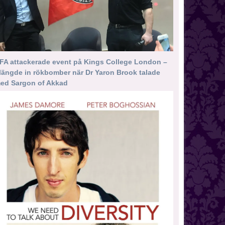
FA attackerade event på Kings College London –
längde in rökbomber när Dr Yaron Brook talade
ed Sargon of Akkad