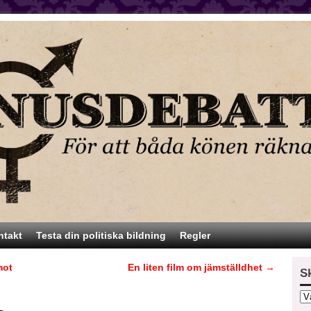
ntakt
Testa din politiska bildning
Regler
mot
En liten film om jämställdhet
→
S