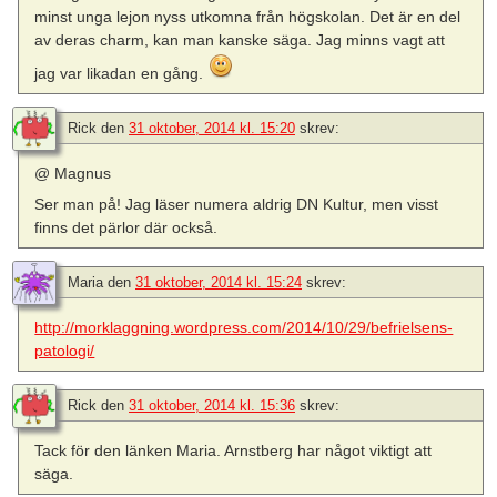
minst unga lejon nyss utkomna från högskolan. Det är en del
av deras charm, kan man kanske säga. Jag minns vagt att
jag var likadan en gång.
Rick
den
31 oktober, 2014 kl. 15:20
skrev:
@ Magnus
Ser man på! Jag läser numera aldrig DN Kultur, men visst
finns det pärlor där också.
Maria
den
31 oktober, 2014 kl. 15:24
skrev:
http://morklaggning.wordpress.com/2014/10/29/befrielsens-
patologi/
Rick
den
31 oktober, 2014 kl. 15:36
skrev:
Tack för den länken Maria. Arnstberg har något viktigt att
säga.