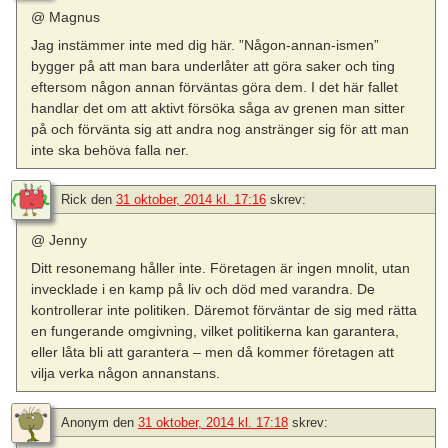
@ Magnus
Jag instämmer inte med dig här. ”Någon-annan-ismen”
bygger på att man bara underlåter att göra saker och ting
eftersom någon annan förväntas göra dem. I det här fallet
handlar det om att aktivt försöka såga av grenen man sitter
på och förvänta sig att andra nog anstränger sig för att man
inte ska behöva falla ner.
Rick
den
31 oktober, 2014 kl. 17:16
skrev:
@ Jenny
Ditt resonemang håller inte. Företagen är ingen mnolit, utan
invecklade i en kamp på liv och död med varandra. De
kontrollerar inte politiken. Däremot förväntar de sig med rätta
en fungerande omgivning, vilket politikerna kan garantera,
eller låta bli att garantera – men då kommer företagen att
vilja verka någon annanstans.
Anonym
den
31 oktober, 2014 kl. 17:18
skrev: