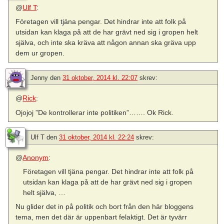
@
Ulf T
:
Företagen vill tjäna pengar. Det hindrar inte att folk på
utsidan kan klaga på att de har grävt ned sig i gropen helt
själva, och inte ska kräva att någon annan ska gräva upp
dem ur gropen.
Jenny
den
31 oktober, 2014 kl. 22:07
skrev:
@
Rick
:
Ojojoj ”De kontrollerar inte politiken”……. Ok Rick.
Ulf T
den
31 oktober, 2014 kl. 22:24
skrev:
@
Anonym
:
Företagen vill tjäna pengar. Det hindrar inte att folk på
utsidan kan klaga på att de har grävt ned sig i gropen
helt själva, …
Nu glider det in på politik och bort från den här bloggens
tema, men det där är uppenbart felaktigt. Det är tyvärr