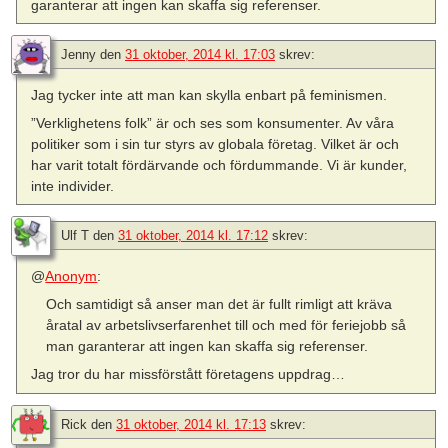
garanterar att ingen kan skaffa sig referenser.
Jenny
den
31 oktober, 2014 kl. 17:03
skrev:
Jag tycker inte att man kan skylla enbart på feminismen.
”Verklighetens folk” är och ses som konsumenter. Av våra
politiker som i sin tur styrs av globala företag. Vilket är och
har varit totalt fördärvande och fördummande. Vi är kunder,
inte individer.
Ulf T
den
31 oktober, 2014 kl. 17:12
skrev:
@
Anonym
:
Och samtidigt så anser man det är fullt rimligt att kräva
åratal av arbetslivserfarenhet till och med för feriejobb så
man garanterar att ingen kan skaffa sig referenser.
Jag tror du har missförstått företagens uppdrag…
Rick
den
31 oktober, 2014 kl. 17:13
skrev: