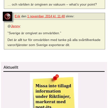
… och världen är omgiven av vakuum – what’s your point?
Erik
den
1 november, 2014 kl. 11:48
skrev:
@
Jenny
:
”Sverige är omgivet av omvärlden.”
Det är allt tur för omvärlden med tanke på alla svårtillverkade
varor/tjänster som Sverige exporterar dit.
Aktuellt