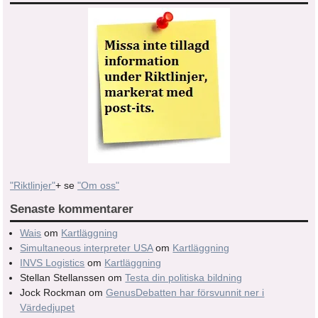
"Riktlinjer"
+ se
"Om oss"
Senaste kommentarer
Wais
om
Kartläggning
Simultaneous interpreter USA
om
Kartläggning
INVS Logistics
om
Kartläggning
Stellan Stellanssen
om
Testa din politiska bildning
Jock Rockman
om
GenusDebatten har försvunnit ner i
Värdedjupet