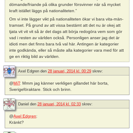
dömande/friande på olika grunder försvinner när så mycket
kraft istället läggs på nationaliteten.”
Om vi inte lägger vikt på nationaliteten ökar vi bara vita-män-
tramset. På grund av att vissa bestämt att det nu är okej att
tjata vit vit vit så är det dags att börja redogöra vem som gör
vad i resten av världen också. Personligen anser jag det är
idioti men det finns bara två val här. Antingen är kategorier
inte godkända, eller så måste alla kategorier vara med för att
ge en riktig bild av världen.
Axel Edgren
den
28 januari, 2014 kl. 00:29
skrev:
@
MiT
: Mmm jag känner verkligen gillandet här borta,
Sverigeföraktare. Stick och brinn.
Daniel
den
28 januari, 2014 kl. 02:33
skrev:
@
Axel Edgren
:
Kränkt?