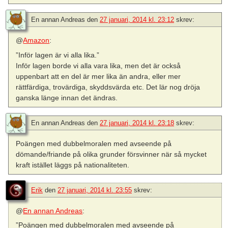
En annan Andreas
den
27 januari, 2014 kl. 23:12
skrev:
@
Amazon
:
”Inför lagen är vi alla lika.”
Inför lagen borde vi alla vara lika, men det är också
uppenbart att en del är mer lika än andra, eller mer
rättfärdiga, trovärdiga, skyddsvärda etc. Det lär nog dröja
ganska länge innan det ändras.
En annan Andreas
den
27 januari, 2014 kl. 23:18
skrev:
Poängen med dubbelmoralen med avseende på
dömande/friande på olika grunder försvinner när så mycket
kraft istället läggs på nationaliteten.
Erik
den
27 januari, 2014 kl. 23:55
skrev:
@
En annan Andreas
:
”Poängen med dubbelmoralen med avseende på