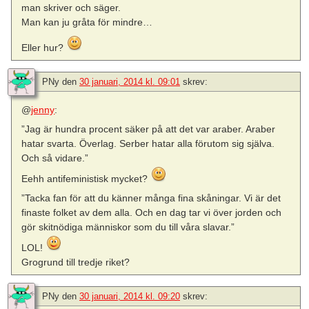
man skriver och säger.
Man kan ju gråta för mindre…
Eller hur?
PNy
den
30 januari, 2014 kl. 09:01
skrev:
@
jenny
:
”Jag är hundra procent säker på att det var araber. Araber
hatar svarta. Överlag. Serber hatar alla förutom sig själva.
Och så vidare.”
Eehh antifeministisk mycket?
”Tacka fan för att du känner många fina skåningar. Vi är det
finaste folket av dem alla. Och en dag tar vi över jorden och
gör skitnödiga människor som du till våra slavar.”
LOL!
Grogrund till tredje riket?
PNy
den
30 januari, 2014 kl. 09:20
skrev: