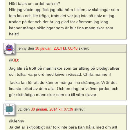
Hört talas om ordet rasism?
När jag växte upp fick jag ofta höra bilden av skåningar som
feta lata och lite tröga, trots det var jag inte så naiv att jag
trodde på det och det är jag glad för eftersom jag idag
känner många skåningar som är hur fina människor som
helst!
jenny
den
30 januari, 2014 kl. 00:48
skrev:
@
JD
:
Jag blir så trött på människor som tar allting på blodigt allvar
och tolkar varje ord med kniven vässad. Chilla mannen!
Tacka fan för att du känner många fina skåningar. Vi är det
finaste folket av dem alla. Och en dag tar vi över jorden och
gör skitnödiga människor som du till våra slavar.
JD
den
30 januari, 2014 kl. 07:39
skrev:
@Jenny
Ja det är skitjobbigt när folk inte bara kan hålla med om allt