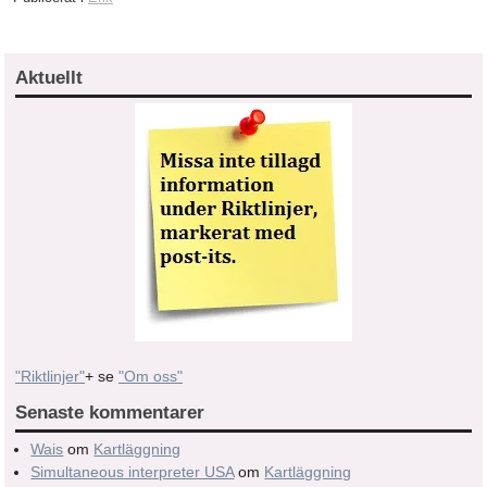
Aktuellt
"Riktlinjer"
+ se
"Om oss"
Senaste kommentarer
Wais
om
Kartläggning
Simultaneous interpreter USA
om
Kartläggning