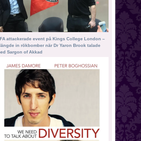
FA attackerade event på Kings College London –
längde in rökbomber när Dr Yaron Brook talade
ed Sargon of Akkad