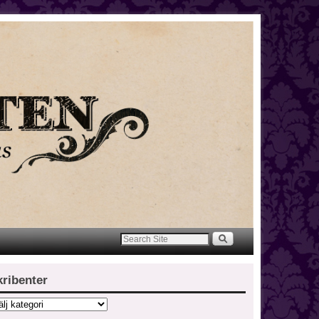
kribenter