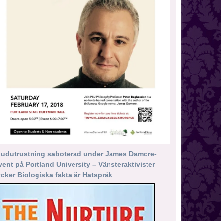
judutrustning saboterad under James Damore-
vent på Portland University – Vänsteraktivister
ycker Biologiska fakta är Hatspråk