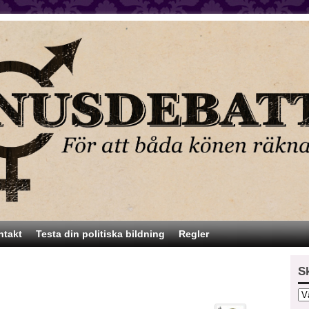
ntakt
Testa din politiska bildning
Regler
S