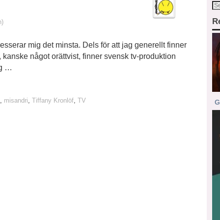
R
n)
esserar mig det minsta. Dels för att jag generellt finner
, kanske något orättvist, finner svensk tv-produktion
ag …
,
misandri
,
Tiffany Kronlöf
,
TV
G