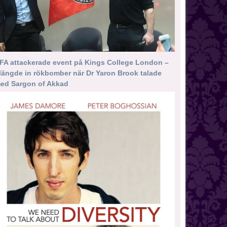
FA attackerade event på Kings College London –
längde in rökbomber när Dr Yaron Brook talade
ed Sargon of Akkad