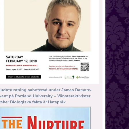
judutrustning saboterad under James Damore-
vent på Portland University – Vänsteraktivister
ycker Biologiska fakta är Hatspråk