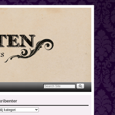
kribenter