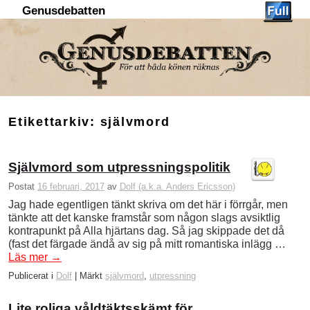
Genusdebatten
Hoppa till huvudinnehåll
Hoppa till sekundärt innehåll
Etikettarkiv:
självmord
Självmord som utpressningspolitik
Postat
16 februari, 2017
av
Dolf (a.k.a. Anders Ericsson)
Jag hade egentligen tänkt skriva om det här i förrgår, men
tänkte att det kanske framstår som någon slags avsiktlig
kontrapunkt på Alla hjärtans dag. Så jag skippade det då
(fast det färgade ändå av sig på mitt romantiska inlägg …
Läs mer
→
Publicerat i
Dolf
|
Märkt
självmord
,
utpressning
Lite roliga våldtäktsskämt för