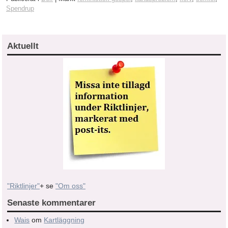
Spendrup
Aktuellt
"Riktlinjer"
+ se
"Om oss"
Senaste kommentarer
Wais
om
Kartläggning