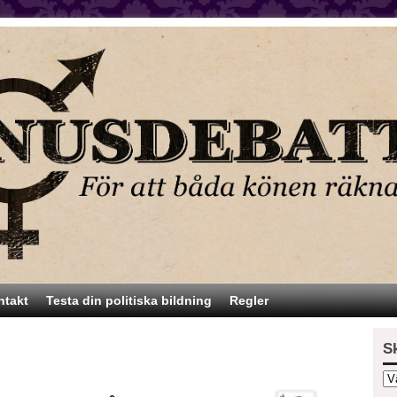
ntakt
Testa din politiska bildning
Regler
S