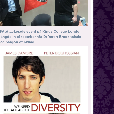
FA attackerade event på Kings College London –
längde in rökbomber när Dr Yaron Brook talade
ed Sargon of Akkad