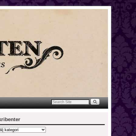
kribenter