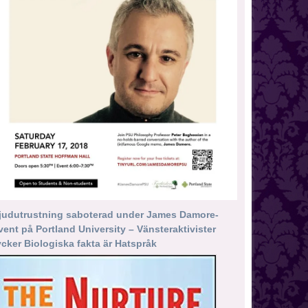
judutrustning saboterad under James Damore-
vent på Portland University – Vänsteraktivister
ycker Biologiska fakta är Hatspråk