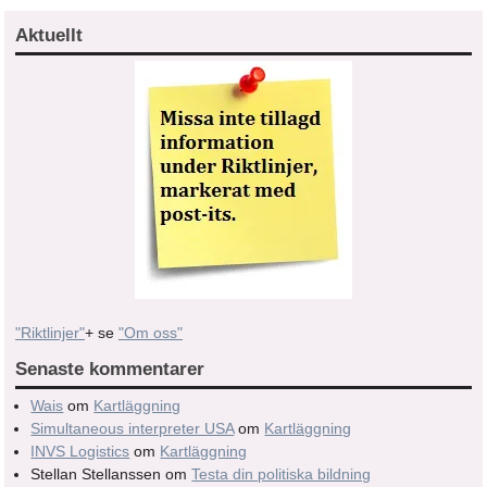
Aktuellt
"Riktlinjer"
+ se
"Om oss"
Senaste kommentarer
Wais
om
Kartläggning
Simultaneous interpreter USA
om
Kartläggning
INVS Logistics
om
Kartläggning
Stellan Stellanssen
om
Testa din politiska bildning