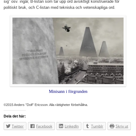
sig” osv. ingår, B-listan som tar upp ord avsiktligt konstruerade för
politiskt bruk, och C-listan med tekniska och vetenskapliga ord.
Minisann i förgrunden
©2015 Anders ”Dolf” Ericsson. Alla rättigheter förbehållna.
Dela det här:
Twitter
Facebook
LinkedIn
Tumblr
Skriv ut