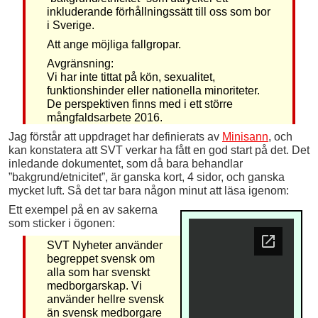
inkluderande förhållningssätt till oss som bor
i Sverige.
Att ange möjliga fallgropar.
Avgränsning:
Vi har inte tittat på kön, sexualitet,
funktionshinder eller nationella minoriteter.
De perspektiven finns med i ett större
mångfaldsarbete 2016.
Jag förstår att uppdraget har definierats av
Minisann
, och
kan konstatera att SVT verkar ha fått en god start på det. Det
inledande dokumentet, som då bara behandlar
”bakgrund/etnicitet”, är ganska kort, 4 sidor, och ganska
mycket luft. Så det tar bara någon minut att läsa igenom:
Ett exempel på en av sakerna
som sticker i ögonen:
SVT Nyheter använder
begreppet svensk om
alla som har svenskt
medborgarskap. Vi
använder hellre svensk
än svensk medborgare