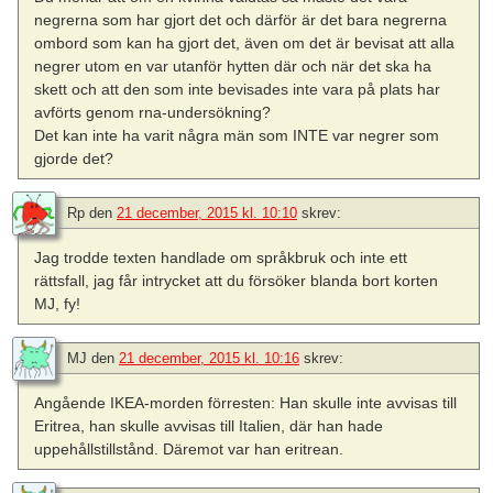
negrerna som har gjort det och därför är det bara negrerna
ombord som kan ha gjort det, även om det är bevisat att alla
negrer utom en var utanför hytten där och när det ska ha
skett och att den som inte bevisades inte vara på plats har
avförts genom rna-undersökning?
Det kan inte ha varit några män som INTE var negrer som
gjorde det?
Rp
den
21 december, 2015 kl. 10:10
skrev:
Jag trodde texten handlade om språkbruk och inte ett
rättsfall, jag får intrycket att du försöker blanda bort korten
MJ, fy!
MJ
den
21 december, 2015 kl. 10:16
skrev:
Angående IKEA-morden förresten: Han skulle inte avvisas till
Eritrea, han skulle avvisas till Italien, där han hade
uppehållstillstånd. Däremot var han eritrean.