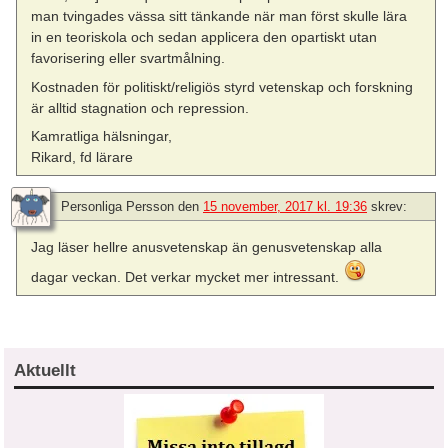
man tvingades vässa sitt tänkande när man först skulle lära
in en teoriskola och sedan applicera den opartiskt utan
favorisering eller svartmålning.
Kostnaden för politiskt/religiös styrd vetenskap och forskning
är alltid stagnation och repression.
Kamratliga hälsningar,
Rikard, fd lärare
Personliga Persson
den
15 november, 2017 kl. 19:36
skrev:
Jag läser hellre anusvetenskap än genusvetenskap alla
dagar veckan. Det verkar mycket mer intressant.
Aktuellt