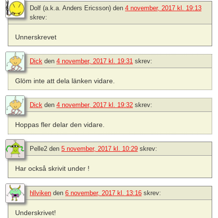
Dolf (a.k.a. Anders Ericsson)
den
4 november, 2017 kl. 19:13
skrev:
Unnerskrevet
Dick
den
4 november, 2017 kl. 19:31
skrev:
Glöm inte att dela länken vidare.
Dick
den
4 november, 2017 kl. 19:32
skrev:
Hoppas fler delar den vidare.
Pelle2
den
5 november, 2017 kl. 10:29
skrev:
Har också skrivit under !
hllviken
den
6 november, 2017 kl. 13:16
skrev:
Underskrivet!