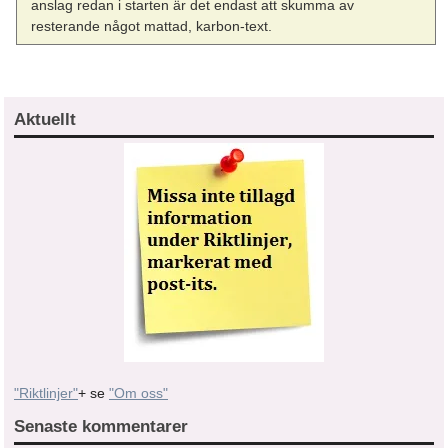
anslag redan i starten är det endast att skumma av
resterande något mattad, karbon-text.
Aktuellt
"Riktlinjer"
+ se
"Om oss"
Senaste kommentarer