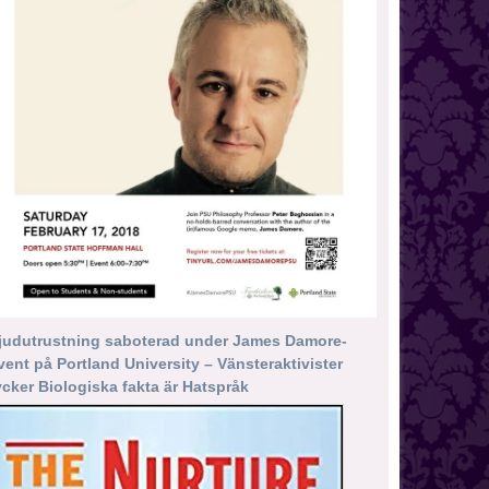
judutrustning saboterad under James Damore-
vent på Portland University – Vänsteraktivister
ycker Biologiska fakta är Hatspråk