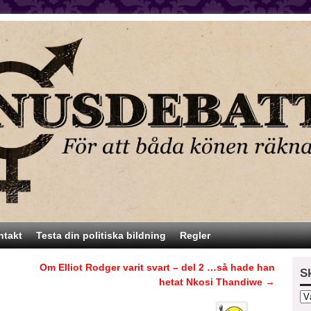
ntakt
Testa din politiska bildning
Regler
Om Elliot Rodger varit svart – del 2 …så hade han
S
hetat Nkosi Thandiwe
→