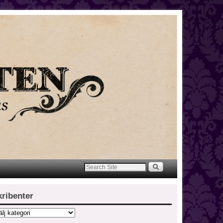
kribenter