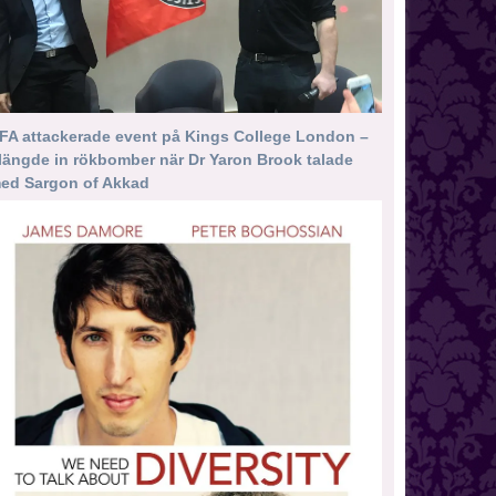
FA attackerade event på Kings College London –
längde in rökbomber när Dr Yaron Brook talade
ed Sargon of Akkad