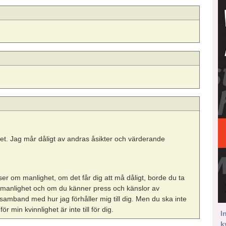
het. Jag mår dåligt av andras åsikter och värderande
nser om manlighet, om det får dig att må dåligt, borde du ta
 manlighet och om du känner press och känslor av
et samband med hur jag förhåller mig till dig. Men du ska inte
 min kvinnlighet är inte till för dig.
I
k