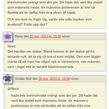
kvinnomodet svängt som det gör. Då hade det varit lika stabilt
som männens mode, för männens preferenser är inte så
flexibla att de skiftar från ena våren till nästa.
Och om dom nu frigör sig, varför inte odla marken som
levebröd? Föda upp djur?
Maria
den
16 maj, 2013 kl. 15:30
skrev:
Ninni:
Det handlar om status. Bland kvinnor är det status att ha
senaste nytt, att ta sig så bra ut som möjligt. Den som lägger
märke till att man har något nytt är väninnorna, inte männen,
som i regel inte är särskilt klädintresserade.
Grodan Boll
den
16 maj, 2013 kl. 15:35
skrev:
@Ninni
hade inte kvinnomodet svängt som det gör. Då hade det
varit lika stabilt som männens mode, för männens
preferenser är inte så flexibla att de skiftar från ena